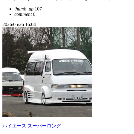
thumb_up
107
comment
6
2026/05/26 16:04
ハイエース スーパーロング