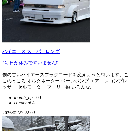
ハイエース スーパーロング
#毎日が休みですいません❗️
僕の古いハイエースプラグコードを変えようと思います。こ
このところ オルタネーター ベーンポンプ エアコンコンプレ
ッサー セルモーター プーリー類 いろんな...
thumb_up
109
comment
4
2026/02/23 22:03