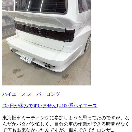
ハイエース スーパーロング
#毎日が休みですいません❗️
#100系ハイエース
東海旧車ミーティングに参加しようと思ってたのですが、な
んだかバタバタ忙しく、自分の車の作業ができる時間がなく
て何も出来なかったんですが、傷んできてたロンザ...