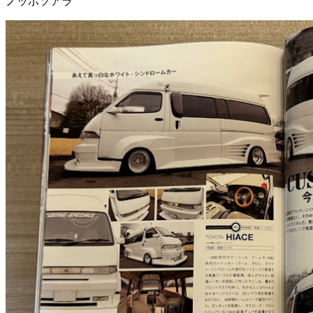
ノッポソアラ