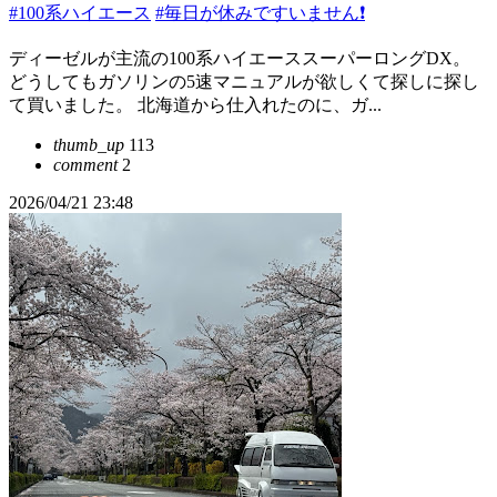
#100系ハイエース
#毎日が休みですいません❗️
ディーゼルが主流の100系ハイエーススーパーロングDX。
どうしてもガソリンの5速マニュアルが欲しくて探しに探し
て買いました。 北海道から仕入れたのに、ガ...
thumb_up
113
comment
2
2026/04/21 23:48