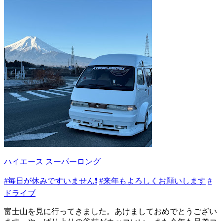
ハイエース スーパーロング
#毎日が休みですいません❗️
#来年もよろしくお願いします
#
ドライブ
富士山を見に行ってきました。あけましておめでとうござい