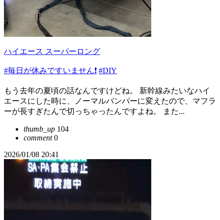
ハイエース スーパーロング
#毎日が休みですいません❗️
#DIY
もう去年の夏頃の話なんですけどね。 新幹線みたいなハイ
エースにした時に、ノーマルバンパーに変えたので、マフラ
ーが長すぎたんで切っちゃったんですよね。 また...
thumb_up
104
comment
0
2026/01/08 20:41