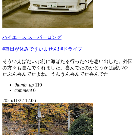
ハイエース スーパーロング
#毎日が休みですいません❗️
#ドライブ
そういえばだいぶ前に海ほたる行ったのを思い出した。外国
の方々も喜んでくれました。喜んでたのかどうかは謎いや、
たぶん喜んでたよね。うんうん喜んでた喜んでた
thumb_up
119
comment
0
2025/11/22 12:06