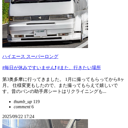
ハイエース スーパーロング
#毎日が休みですいません❗️
#また、行きたい場所
第3奥多摩に行ってきました。 1月に撮ってもらってから8ヶ
月。 仕様変更もしたので、また撮ってもらえて嬉しいで
す。昔のバンの助手席シートはリクライニングも...
thumb_up
119
comment
6
2025/09/22 17:24