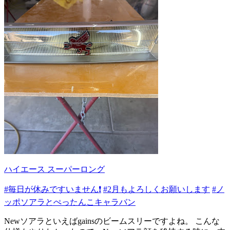
ハイエース スーパーロング
#毎日が休みですいません❗️
#2月もよろしくお願いします
#ノ
ッポソアラとぺったんこキャラバン
Newソアラといえばgainsのビームスリーですよね。 こんな