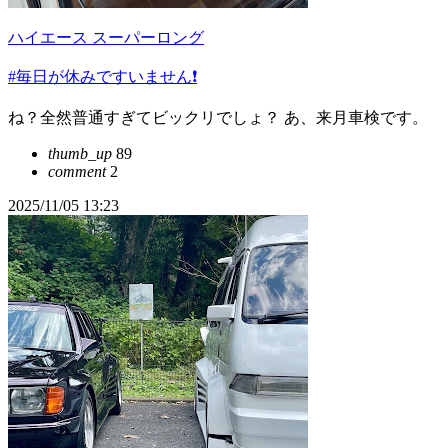
ハイエース スーパーロング
#毎日が休みですいません❗️
ね？全然普通すぎてビックリでしょ？ あ、来月車検です。
thumb_up
89
comment
2
2025/11/05 13:23