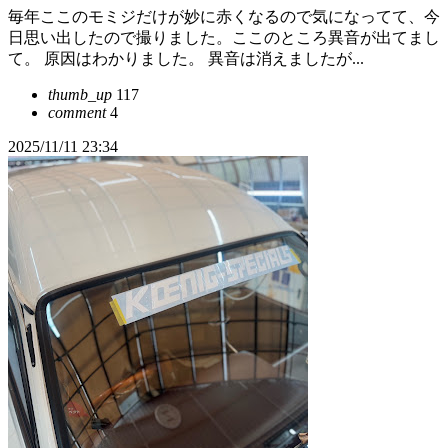
毎年ここのモミジだけが妙に赤くなるので気になってて、今
日思い出したので撮りました。ここのところ異音が出てまし
て。 原因はわかりました。 異音は消えましたが...
thumb_up
117
comment
4
2025/11/11 23:34