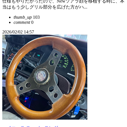
仕様もやりたかったので、Newソアラ顔を移植する時に、本
当はもう少しグリル部分を広げた方がハ...
thumb_up
103
comment
0
2026/02/02 14:57