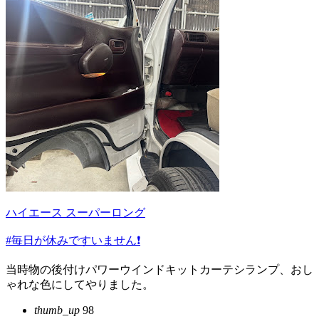
ハイエース スーパーロング
#毎日が休みですいません❗️
当時物の後付けパワーウインドキットカーテシランプ、おし
ゃれな色にしてやりました。
thumb_up
98