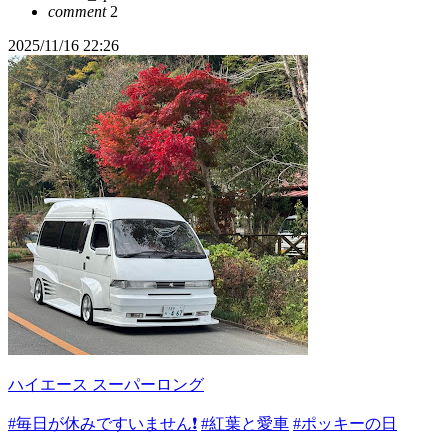
comment
2
2025/11/16 22:26
ハイエース スーパーロング
#毎日が休みですいません❗️
#紅葉と愛車
#ポッキーの日