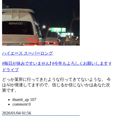
ハイエース スーパーロング
#毎日が休みですいません❗️
#今年もよろしくお願いします
#
ドライブ
どっか某所に行ってきたような行ってきてないような。 今
はAIが発達してますので、信じるか信じないかはあなた次
第です。
thumb_up
107
comment
0
2026/01/04 01:56