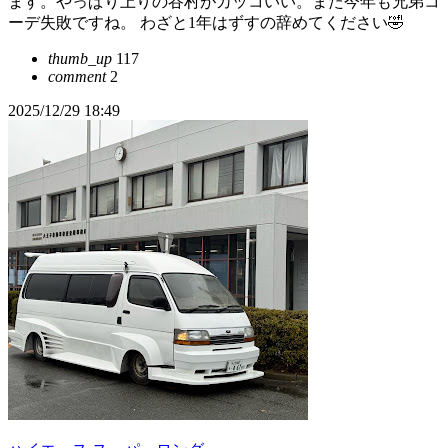
ます。やっぱり上りの谷村がカッコいい。また今年も兄弟コ
ーデ失敗ですね。 わざと1年はずすの辞めてください🤣
thumb_up
117
comment
2
2025/12/29 18:49