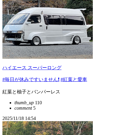
ハイエース スーパーロング
#毎日が休みですいません❗️
#紅葉と愛車
紅葉と柚子とバンパーレス
thumb_up
110
comment
5
2025/11/18 14:54