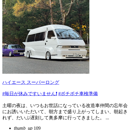
ハイエース スーパーロング
#毎日が休みですいません❗️
#ボチボチ車検準備
土曜の夜は、いつもお世話になっている改造車仲間の忘年会
にお誘いいただいて、朝方まで盛り上がってしまい、朝起き
れず、だいぶ遅刻して奥多摩に行ってきました。 ...
thumb_up
109