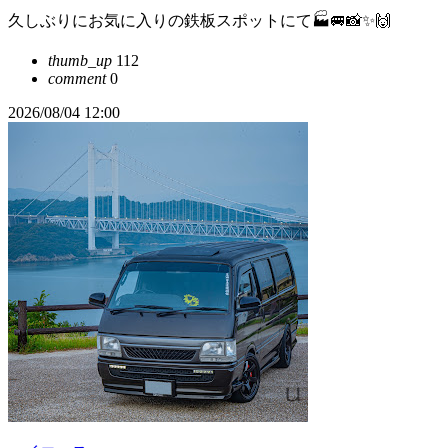
久しぶりにお気に入りの鉄板スポットにて🏭🚐📸✨🙌
thumb_up
112
comment
0
2026/08/04 12:00