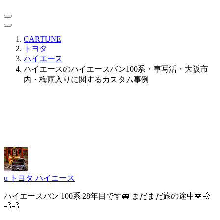
CARTUNE
トヨタ
ハイエース
ハイエースのハイエースバン100系・車写活・大阪市
内・梅雨入りに関するカスタム事例
u
トヨタ ハイエース
ハイエースバン 100系 28年目です🚐 まだまだ旅の途中🚐💨
💨💨