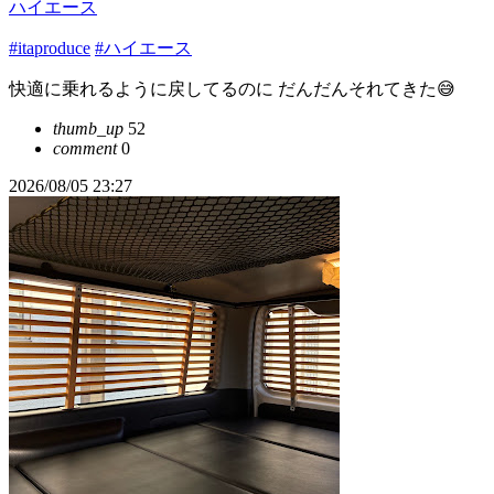
ハイエース
#itaproduce
#ハイエース
快適に乗れるように戻してるのに だんだんそれてきた😅
thumb_up
52
comment
0
2026/08/05 23:27