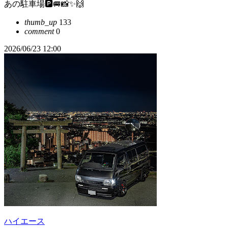
あの駐車場🅿️🚐📸✨🙌
thumb_up
133
comment
0
2026/06/23 12:00
ハイエース