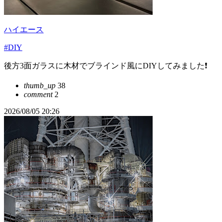
ハイエース
#DIY
後方3面ガラスに木材でブラインド風にDIYしてみました❗️
thumb_up
38
comment
2
2026/08/05 20:26