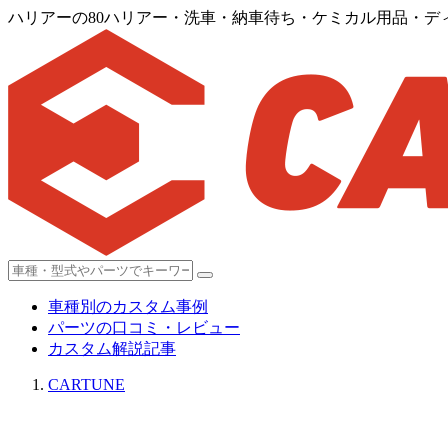
ハリアーの80ハリアー・洗車・納車待ち・ケミカル用品・デ
車種別のカスタム事例
パーツの口コミ・レビュー
カスタム解説記事
CARTUNE