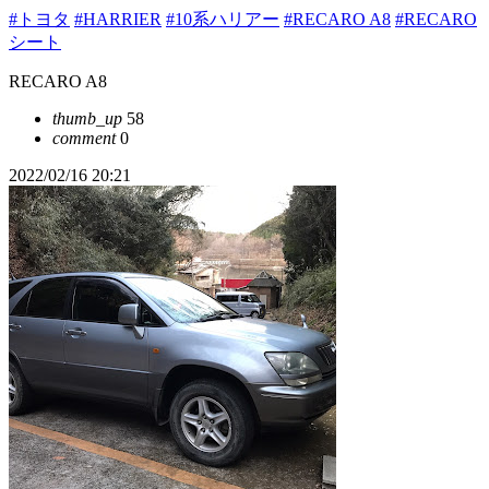
#トヨタ
#HARRIER
#10系ハリアー
#RECARO A8
#RECARO
シート
RECARO A8
thumb_up
58
comment
0
2022/02/16 20:21