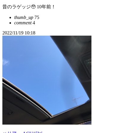
昔のラゲッジ🥹 10年前！
thumb_up
75
comment
4
2022/11/19 10:18