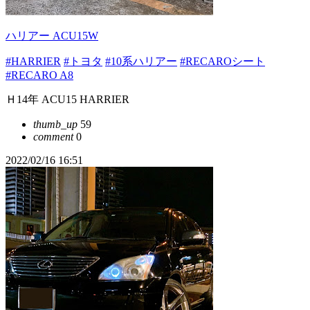
ハリアー ACU15W
#HARRIER
#トヨタ
#10系ハリアー
#RECAROシート
#RECARO A8
Ｈ14年 ACU15 HARRIER
thumb_up
59
comment
0
2022/02/16 16:51