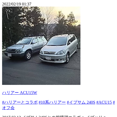
2022/02/19 01:37
ハリアー ACU15W
#ハリアーとコラボ
#10系ハリアー
#イプサム 240S
#ACU15
#
オフ会