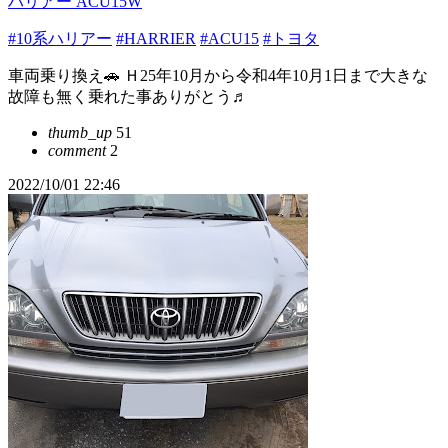
ハリアー ACU15W
#10系ハリアー
#HARRIER
#ACU15
#トヨタ
車両乗り換え🚗 Ｈ25年10月から令和4年10月1日まで大きな
故障も無く乗れた事ありがとう♬
thumb_up
51
comment
2
2022/10/01 22:46