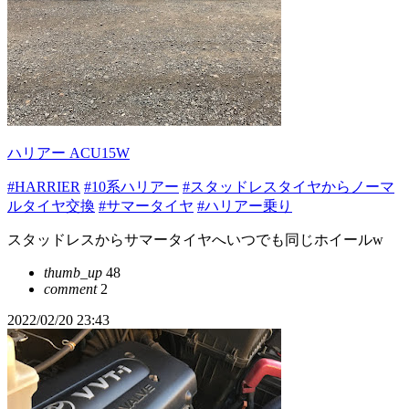
ハリアー ACU15W
#HARRIER
#10系ハリアー
#スタッドレスタイヤからノーマ
ルタイヤ交換
#サマータイヤ
#ハリアー乗り
スタッドレスからサマータイヤへいつでも同じホイールw
thumb_up
48
comment
2
2022/02/20 23:43