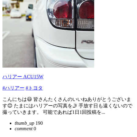
ハリアー ACU15W
#ハリアー
#トヨタ
こんにちは😃 皆さんたくさんのいいねありがとうございま
す😊 たまにはハリアーの写真を🤳 手放す日も遠くないので
撮っていきます。 可能であれば1日1回投稿を...
thumb_up
190
comment
0