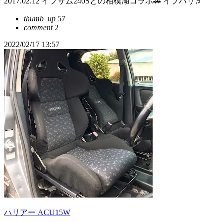
2017.02.12 イプサム240Sとの相模湖コラボ🚗 イプハリ♬
thumb_up
57
comment
2
2022/02/17 13:57
ハリアー ACU15W