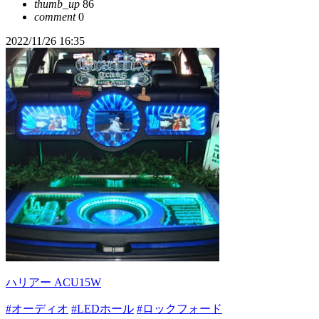
thumb_up
86
comment
0
2022/11/26 16:35
ハリアー ACU15W
#オーディオ
#LEDホール
#ロックフォード