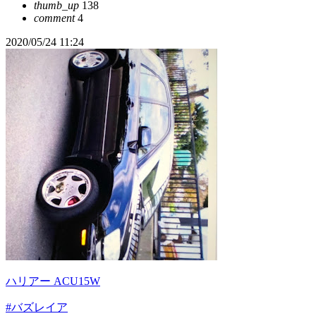
thumb_up
138
comment
4
2020/05/24 11:24
ハリアー ACU15W
#バズレイア