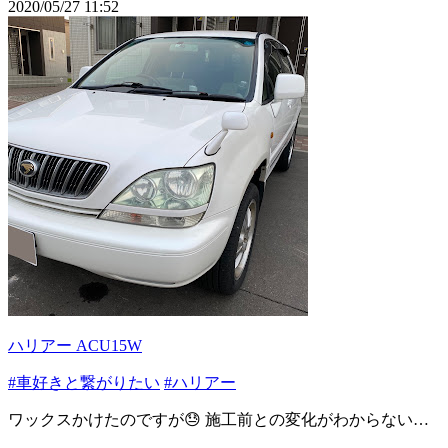
2020/05/27 11:52
ハリアー ACU15W
#車好きと繋がりたい
#ハリアー
ワックスかけたのですが😓 施工前との変化がわからない…