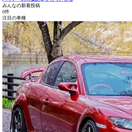
みんなの新着投稿
0
件
注目の車種