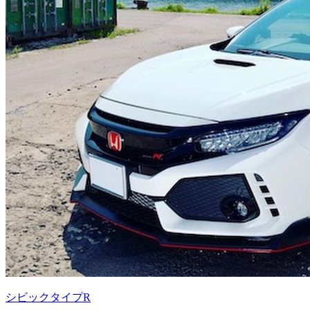
シビックタイプR