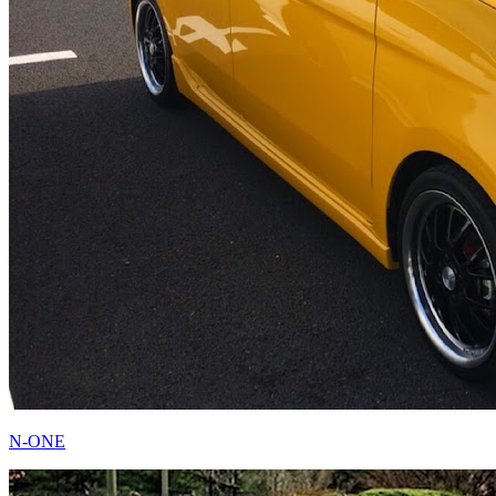
N-ONE