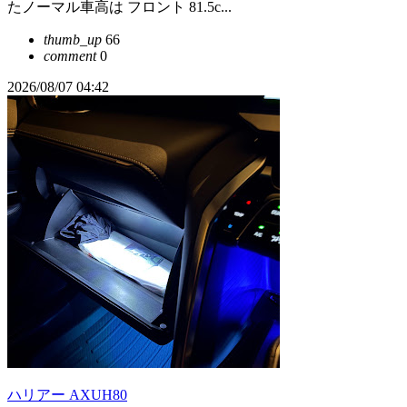
たノーマル車高は フロント 81.5c...
thumb_up
66
comment
0
2026/08/07 04:42
ハリアー AXUH80