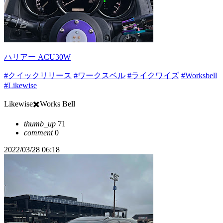
ハリアー ACU30W
#クイックリリース
#ワークスベル
#ライクワイズ
#Worksbell
#Likewise
Likewise✖️Works Bell
thumb_up
71
comment
0
2022/03/28 06:18