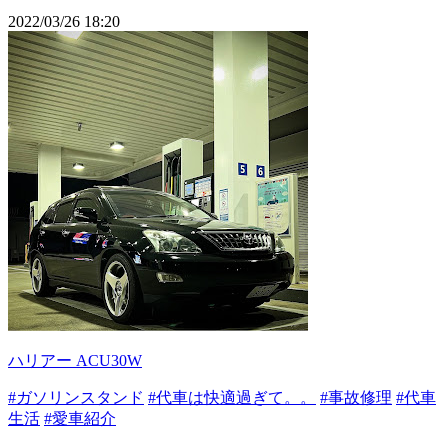
2022/03/26 18:20
ハリアー ACU30W
#ガソリンスタンド
#代車は快適過ぎて。。
#事故修理
#代車
生活
#愛車紹介