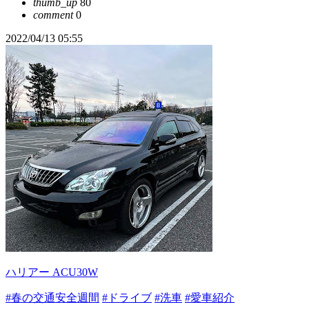
thumb_up
80
comment
0
2022/04/13 05:55
ハリアー ACU30W
#春の交通安全週間
#ドライブ
#洗車
#愛車紹介