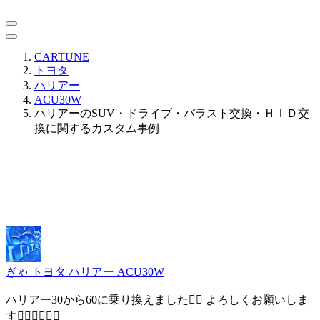
CARTUNE
トヨタ
ハリアー
ACU30W
ハリアーのSUV・ドライブ・バラスト交換・ＨＩＤ交
換に関するカスタム事例
ぎゃ
トヨタ ハリアー ACU30W
ハリアー30から60に乗り換えました😶‍🌫️ よろしくお願いしま
す🙇‍♂️🙇‍♂️🙇‍♂️