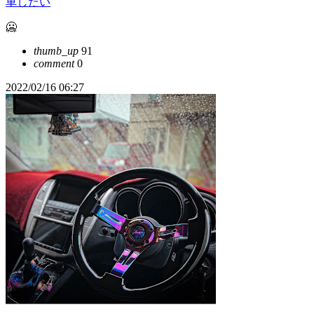
車したい
🥶
thumb_up
91
comment
0
2022/02/16 06:27