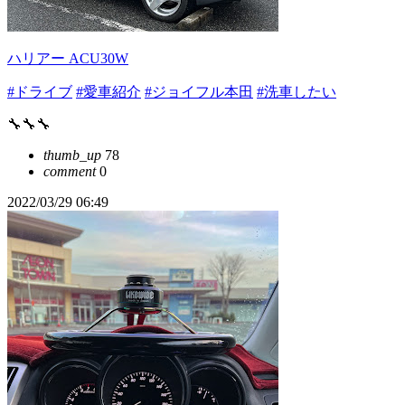
ハリアー ACU30W
#ドライブ
#愛車紹介
#ジョイフル本田
#洗車したい
🔧🔧🔧
thumb_up
78
comment
0
2022/03/29 06:49