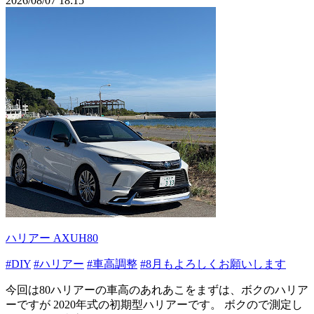
2026/08/07 18:15
ハリアー AXUH80
#DIY
#ハリアー
#車高調整
#8月もよろしくお願いします
今回は80ハリアーの車高のあれあこをまずは、ボクのハリア
ーですが 2020年式の初期型ハリアーです。 ボクので測定し