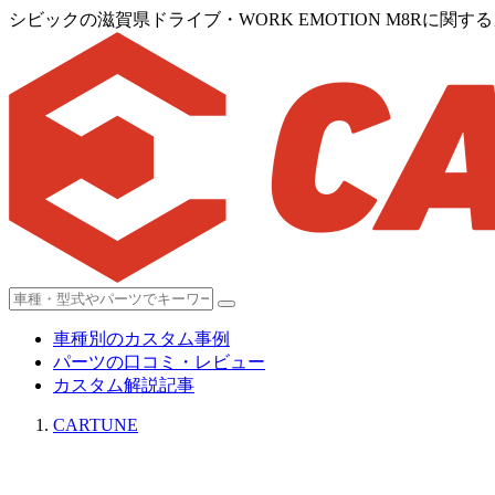
シビックの滋賀県ドライブ・WORK EMOTION M8Rに関す
車種別のカスタム事例
パーツの口コミ・レビュー
カスタム解説記事
CARTUNE