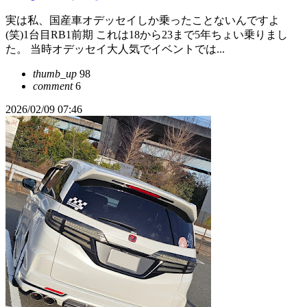
実は私、国産車オデッセイしか乗ったことないんですよ
(笑)1台目RB1前期 これは18から23まで5年ちょい乗りまし
た。 当時オデッセイ大人気でイベントでは...
thumb_up
98
comment
6
2026/02/09 07:46