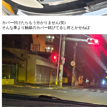
カバー付けたらもう分かりません(笑)
そんな事より触媒のカバー錆びてるし何とかせねば