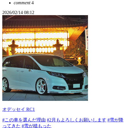
comment
4
2026/02/14 08:12
オデッセイ RC1
#この車を選んだ理由
#2月もよろしくお願いします
#雪が降
ってきた
#雪が積もった