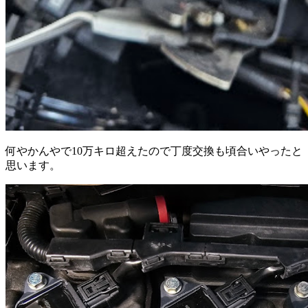
何やかんやで10万キロ超えたので丁度交換も頃合いやったと
思います。