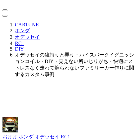
CARTUNE
ホンダ
オデッセイ
RC1
DIY
オデッセイの維持りと弄り・ハイスパークイグニッシ
ョンコイル・DIY・見えない所いじりがち・快適にス
トレスなく走れて煽られないファミリーカー作りに関
するカスタム事例
おけけ
ホンダ オデッセイ RC1