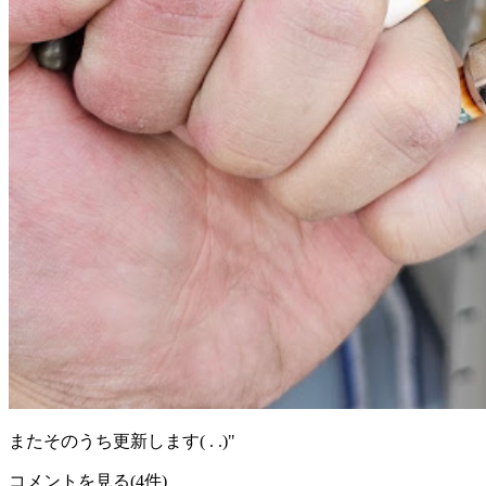
またそのうち更新します‪( . .)"‬
コメントを見る(4件)