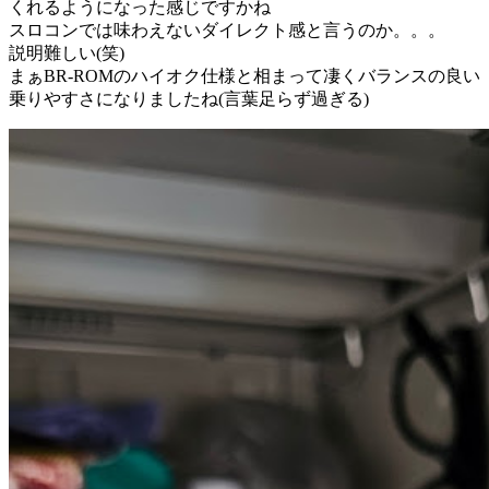
くれるようになった感じですかね
スロコンでは味わえないダイレクト感と言うのか。。。
説明難しい(笑)
まぁBR-ROMのハイオク仕様と相まって凄くバランスの良い
乗りやすさになりましたね(言葉足らず過ぎる)