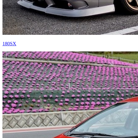
180SX