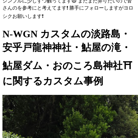
シンプルに少しずつ触ってます😃 まだまだ弄りたいので皆
さんのを参考にと考えてます❗ 勝手にフォローしますがヨロ
シクお願いします❗
N-WGN カスタムの淡路島・
安乎戸龍神神社・鮎屋の滝・
鮎屋ダム・おのころ島神社⛩️
に関するカスタム事例