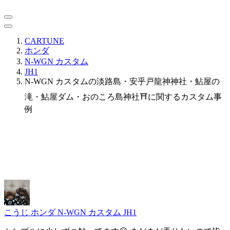
CARTUNE
ホンダ
N-WGN カスタム
JH1
N-WGN カスタムの淡路島・安乎戸龍神神社・鮎屋の
滝・鮎屋ダム・おのころ島神社⛩️に関するカスタム事
例
こうじ
ホンダ N-WGN カスタム JH1