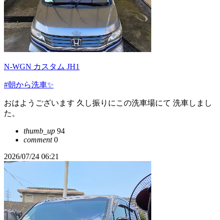
N-WGN カスタム JH1
#朝から洗車✨
おはようございます 久し振りにこの洗車場にて 洗車しまし
た。
thumb_up
94
comment
0
2026/07/24 06:21