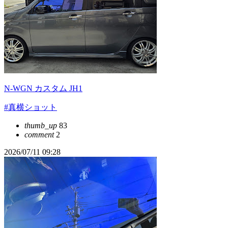
N-WGN カスタム JH1
#真横ショット
thumb_up
83
comment
2
2026/07/11 09:28