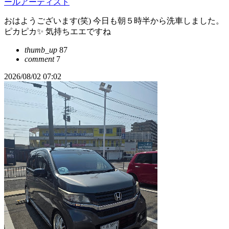
ールアーティスト
おはようございます(笑) 今日も朝５時半から洗車しました。
ピカピカ✨ 気持ちエエですね
thumb_up
87
comment
7
2026/08/02 07:02