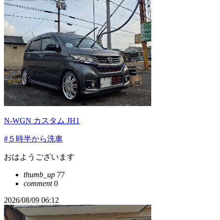
N-WGN カスタム JH1
#５時半から洗車
おはようございます
thumb_up
77
comment
0
2026/08/09 06:12