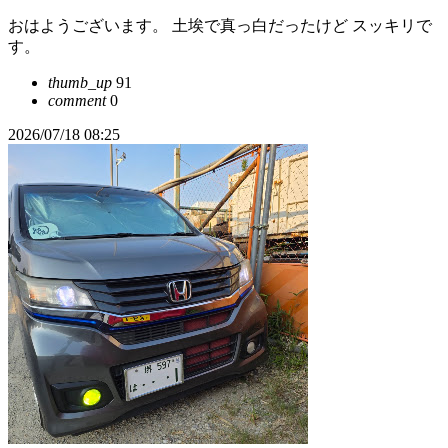
おはようございます。 土埃で真っ白だったけど スッキリで
す。
thumb_up
91
comment
0
2026/07/18 08:25