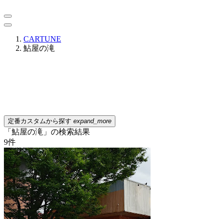
CARTUNE
鮎屋の滝
定番カスタムから探す
expand_more
「鮎屋の滝」の検索結果
9
件