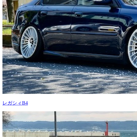
レガシィB4