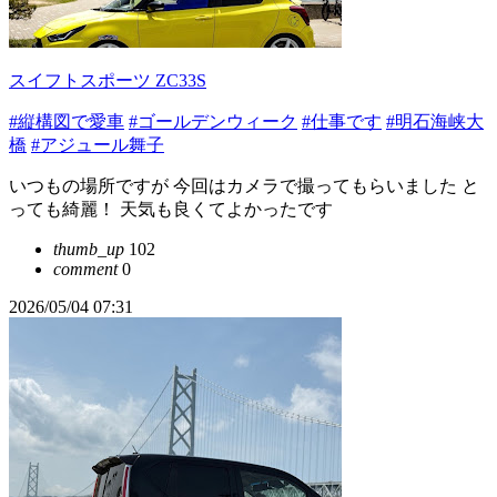
スイフトスポーツ ZC33S
#縦構図で愛車
#ゴールデンウィーク
#仕事です
#明石海峡大
橋
#アジュール舞子
いつもの場所ですが 今回はカメラで撮ってもらいました と
っても綺麗！ 天気も良くてよかったです
thumb_up
102
comment
0
2026/05/04 07:31