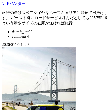
ンドベンダー
旅行の時はスペアタイヤをルーフキャリアに載せて出掛けま
す。 バースト時にロードサービス呼んだとしても225/75R16
という希少サイズの在庫が無ければ旅行...
thumb_up
92
comment
4
2026/05/05 14:47