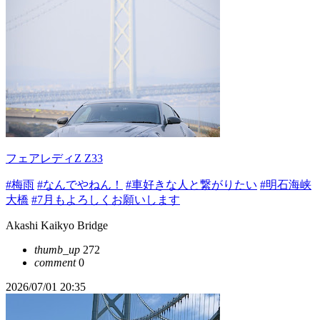
フェアレディZ Z33
#梅雨
#なんでやねん！
#車好きな人と繋がりたい
#明石海峡
大橋
#7月もよろしくお願いします
Akashi Kaikyo Bridge
thumb_up
272
comment
0
2026/07/01 20:35