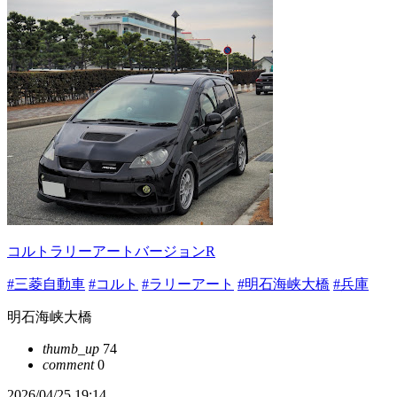
コルトラリーアートバージョンR
#三菱自動車
#コルト
#ラリーアート
#明石海峡大橋
#兵庫
明石海峡大橋
thumb_up
74
comment
0
2026/04/25 19:14