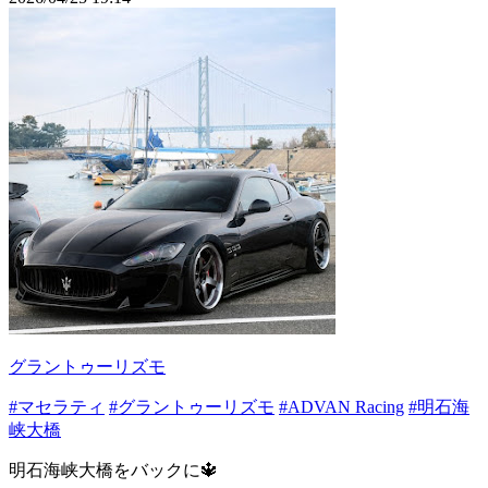
グラントゥーリズモ
#マセラティ
#グラントゥーリズモ
#ADVAN Racing
#明石海
峡大橋
明石海峡大橋をバックに🔱