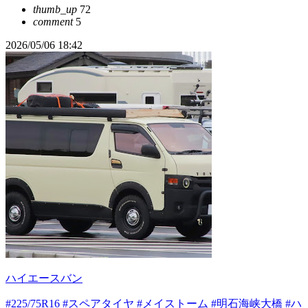
thumb_up
72
comment
5
2026/05/06 18:42
ハイエースバン
#225/75R16
#スペアタイヤ
#メイストーム
#明石海峡大橋
#ハ