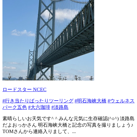
ロードスター NCEC
#行き当たりばったりツーリング
#明石海峡大橋
#ウェルネス
パーク五色
#大六珈琲
#淡路島
素晴らしいお天気です^ ^ みんな元気に生存確認(^○^) 淡路島
だよおっかさん 明石海峡大橋と記念の写真を撮りましょう♪
TOMさんから連絡入りまして、...