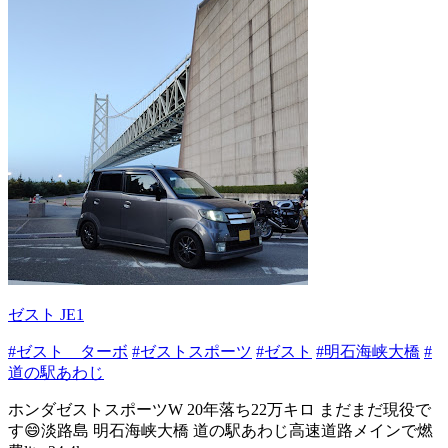
ゼスト JE1
#ゼスト ターボ
#ゼストスポーツ
#ゼスト
#明石海峡大橋
#
道の駅あわじ
ホンダゼストスポーツW 20年落ち22万キロ まだまだ現役で
す😄淡路島 明石海峡大橋 道の駅あわじ高速道路メインで燃