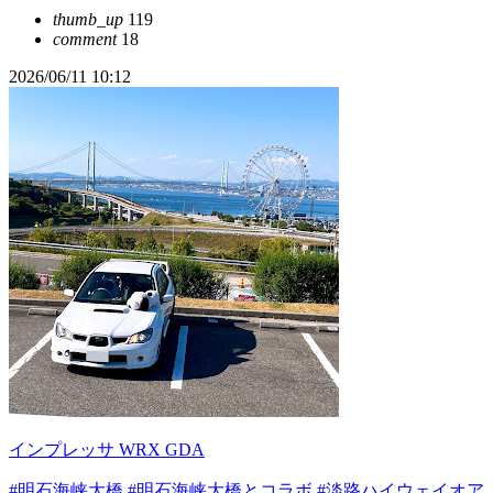
thumb_up
119
comment
18
2026/06/11 10:12
インプレッサ WRX GDA
#明石海峡大橋
#明石海峡大橋とコラボ
#淡路ハイウェイオア