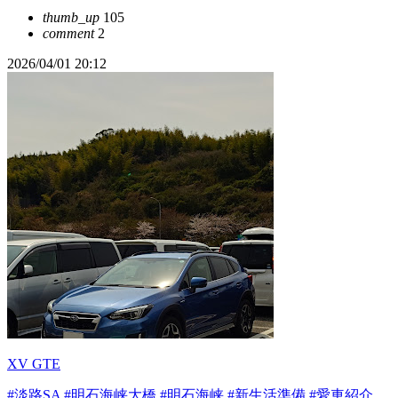
thumb_up
105
comment
2
2026/04/01 20:12
XV GTE
#淡路SA
#明石海峡大橋
#明石海峡
#新生活準備
#愛車紹介