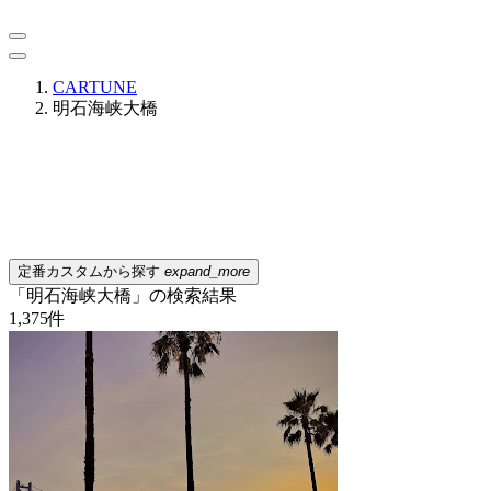
CARTUNE
明石海峡大橋
定番カスタムから探す
expand_more
「明石海峡大橋」の検索結果
1,375
件