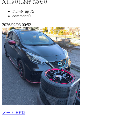
久しぶりにあげてみたり
thumb_up
75
comment
0
2026/02/03 00:52
ノート HE12