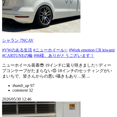
シャラン 7NCAV
#VWのある生活
#ニューホイール✨
#Work emotion CR kiwami
#CARTUNEの輪
#96様、ありがとうございます！
ニューホイール装着😎 19インチに返り咲きました✨ディー
プコンケーブがたまらない😍 18インチのセッティングがい
まいちで、皆さんからの悪い囁きもあり…笑 ...
thumb_up
97
comment
32
2026/05/30 12:46