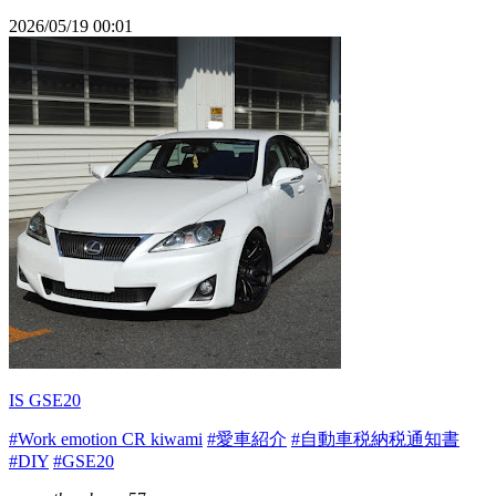
2026/05/19 00:01
IS GSE20
#Work emotion CR kiwami
#愛車紹介
#自動車税納税通知書
#DIY
#GSE20