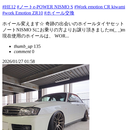
#HE12
#ノートe-POWER NISMO S
#Work emotion CR kiwami
#work Emotion ZR10
#ホイール交換
ホイール変えます☆ 奇跡の出会いのホイールタイヤセット
ノートNISMO Sにお乗りの方よりお譲り頂きましたm(_ _)m
現在使用のホイールは、 WOR...
thumb_up
135
comment
0
2026/01/27 01:58