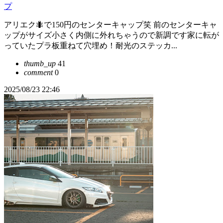
プ
アリエク🐜で150円のセンターキャップ笑 前のセンターキャ
ップがサイズ小さく内側に外れちゃうので新調です家に転が
っていたプラ板重ねて穴埋め！耐光のステッカ...
thumb_up
41
comment
0
2025/08/23 22:46