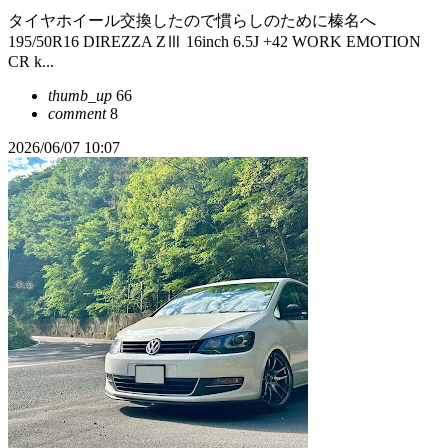
タイヤホイール交換したので慣らしのために榛名へ
195/50R16 DIREZZA ZⅢ 16inch 6.5J +42 WORK EMOTION
CR k...
thumb_up
66
comment
8
2026/06/07 10:07