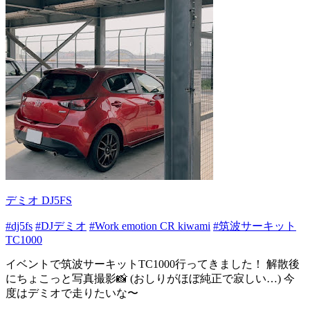
デミオ DJ5FS
#dj5fs
#DJデミオ
#Work emotion CR kiwami
#筑波サーキット
TC1000
イベントで筑波サーキットTC1000行ってきました！ 解散後
にちょこっと写真撮影📸 (おしりがほぼ純正で寂しい…) 今
度はデミオで走りたいな〜