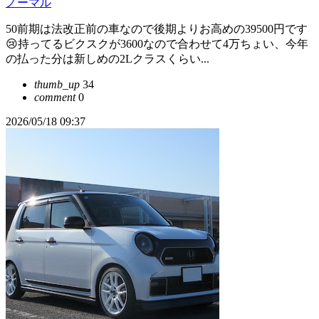
ノーマル
50前期は法改正前の車なので後期よりお高めの39500円です
😢持ってるビクスクが3600なので合わせて4万ちょい、今年
の払った分は新しめの2Lクラスくらい...
thumb_up
34
comment
0
2026/05/18 09:37