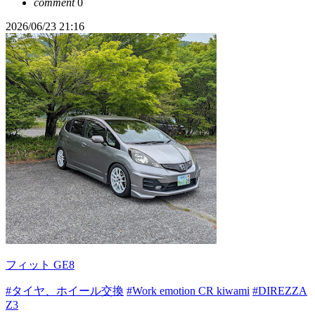
comment
0
2026/06/23 21:16
フィット GE8
#タイヤ、ホイール交換
#Work emotion CR kiwami
#DIREZZA
Z3