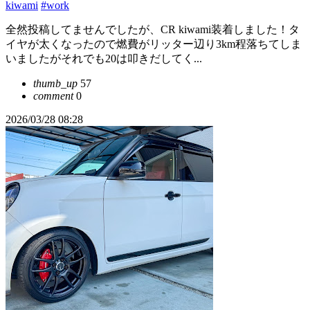
kiwami
#work
全然投稿してませんでしたが、CR kiwami装着しました！タ
イヤが太くなったので燃費がリッター辺り3km程落ちてしま
いましたがそれでも20は叩きだしてく...
thumb_up
57
comment
0
2026/03/28 08:28