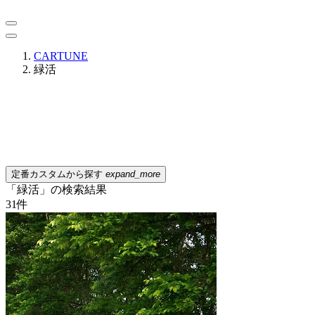
CARTUNE
緑活
定番カスタムから探す
expand_more
「緑活」の検索結果
31
件