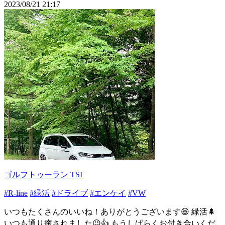
2023/08/21 21:17
ゴルフトゥーラン TSI
#R-line
#緑活
#ドライブ
#エンケイ
#VW
いつもたくさんのいいね！ありがとうございます😆 緑活🌲
いつも通り癒されました😉👍 もうしばらくお付き合いくだ