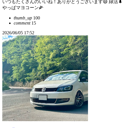
いつもたくさんのいいね！ありがとうございます😄 緑活🌲
やっぱマヨコーン🌽
thumb_up
100
comment
15
2026/06/05 17:52