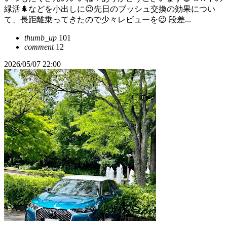
緑活🌲などを小出しに😉先日のブッシュ交換の効果につい
て、長距離乗ってきたので少々レビューを😉 段差...
thumb_up
101
comment
12
2026/05/07 22:00