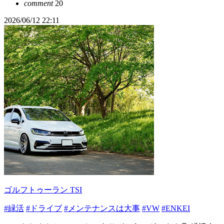
comment
20
2026/06/12 22:11
ゴルフトゥーラン TSI
#緑活
#ドライブ
#メンテナンスは大事
#VW
#ENKEI