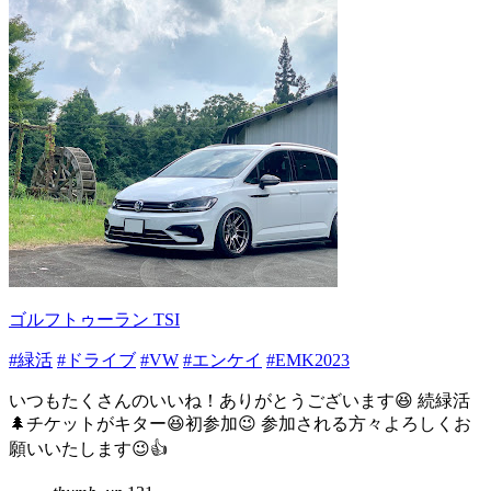
ゴルフトゥーラン TSI
#緑活
#ドライブ
#VW
#エンケイ
#EMK2023
いつもたくさんのいいね！ありがとうございます😆 続緑活
🌲チケットがキター😆初参加😉 参加される方々よろしくお
願いいたします😉👍