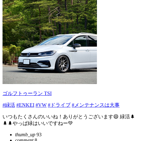
ゴルフトゥーラン TSI
#緑活
#ENKEI
#VW
#ドライブ
#メンテナンスは大事
いつもたくさんのいいね！ありがとうございます😄 緑活🌲
🌲🌲やっぱ緑はいいですねー💚
thumb_up
93
comment
8