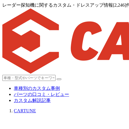
レーダー探知機に関するカスタム・ドレスアップ情報[2,246]
車種別のカスタム事例
パーツの口コミ・レビュー
カスタム解説記事
CARTUNE