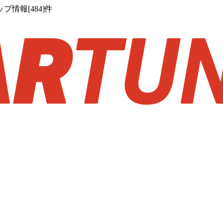
情報[484]件