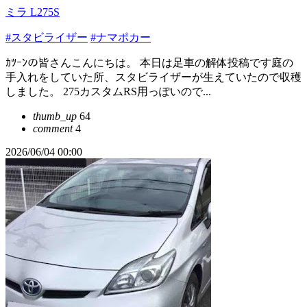
ミラ L275S
#スタビライザー
#ナマポカー
ｶﾂｰﾝの皆さんこんにちは。 本日は足車の解体投稿です庭の
手入れをしていた所、スタビライザーが生えていたので収穫
しました。 275カスタムRS用っぽいので...
thumb_up
64
comment
4
2026/06/04 00:00