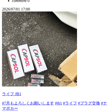
comment
0
2026/07/01 17:00
ライフ JB1
#7月もよろしくお願いします
#jb1
#ライフ
#プラグ交換
#ナ
マポカー