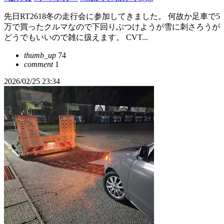
先日RT2618冬の走行会に参加してきました。 何故か足車で5
万で買ったクルマなので下回りぶつけようが雪に刺さろうが
どうでもいいので雑に扱えます。 CVT...
thumb_up
74
comment
1
2026/02/25 23:34