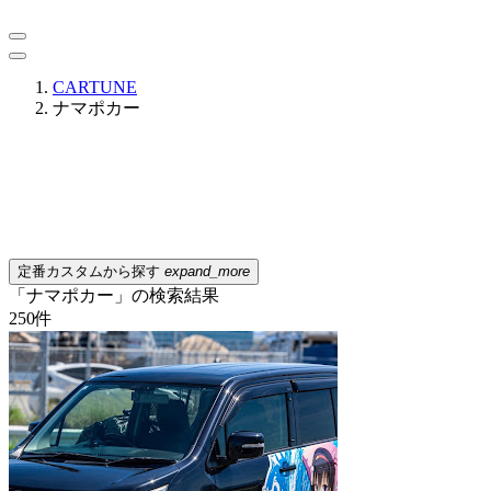
CARTUNE
ナマポカー
定番カスタムから探す
expand_more
「ナマポカー」の検索結果
250
件