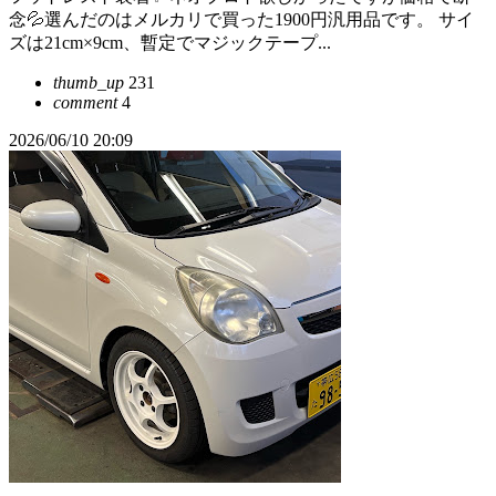
念💦選んだのはメルカリで買った1900円汎用品です。 サイ
ズは21cm×9cm、暫定でマジックテープ...
thumb_up
231
comment
4
2026/06/10 20:09