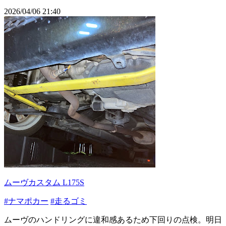
2026/04/06 21:40
ムーヴカスタム L175S
#ナマポカー
#走るゴミ
ムーヴのハンドリングに違和感あるため下回りの点検。明日