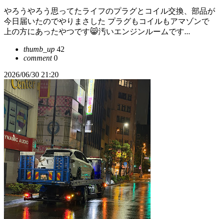
やろうやろう思ってたライフのプラグとコイル交換、部品が
今日届いたのでやりまさした プラグもコイルもアマゾンで
上の方にあったやつです😸汚いエンジンルームです...
thumb_up
42
comment
0
2026/06/30 21:20