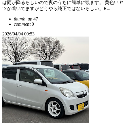
は雨が降るらしいので夜のうちに簡単に観ます。 黄色いヤ
ツが着いてますがどうやら純正ではないらしい。R...
thumb_up
47
comment
0
2026/04/04 00:53