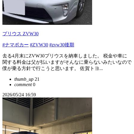
プリウス ZVW30
#ナマポカー
#ZVW30
#zvw30後期
去る4月末にZVW30プリウスを納車しました。 税金や車に
関する料金は父が払いますがそんなに乗らないみたいなので
僕が乗る方針で行こうと思います。 佐賀トヨ...
thumb_up
21
comment
0
2026/05/24 16:59