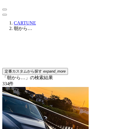
CARTUNE
朝から…
定番カスタムから探す
expand_more
「朝から…」の検索結果
334
件