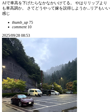
AIで車高を下げたらなかなかいけてる。 やはりリップより
も車高調か。 さてどうやって嫁を説得しようか...リアもいい
感じ
thumb_up
75
comment
10
2025/09/28 08:53