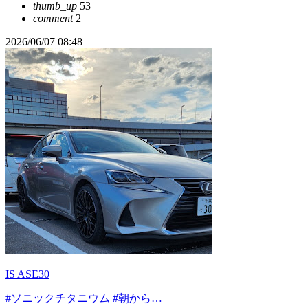
thumb_up
53
comment
2
2026/06/07 08:48
IS ASE30
#ソニックチタニウム
#朝から…