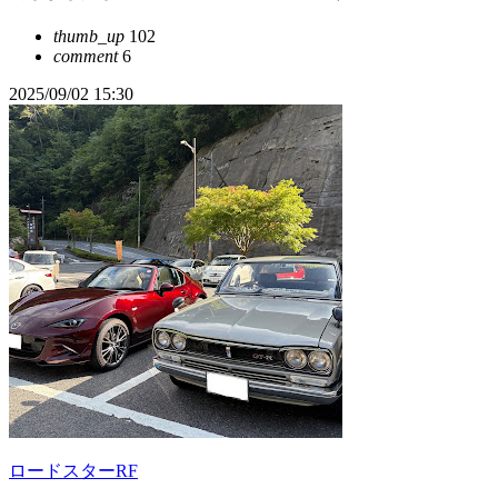
thumb_up
102
comment
6
2025/09/02 15:30
ロードスターRF