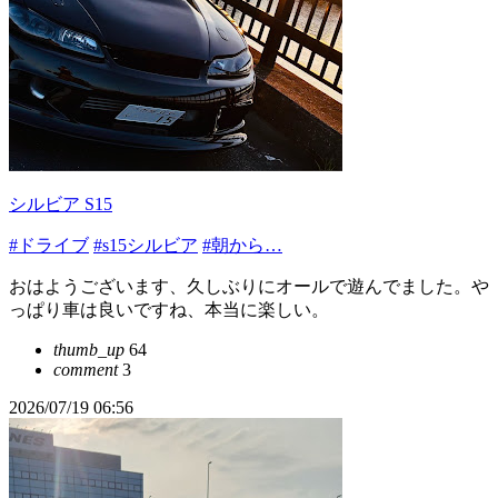
シルビア S15
#ドライブ
#s15シルビア
#朝から…
おはようございます、久しぶりにオールで遊んでました。や
っぱり車は良いですね、本当に楽しい。
thumb_up
64
comment
3
2026/07/19 06:56