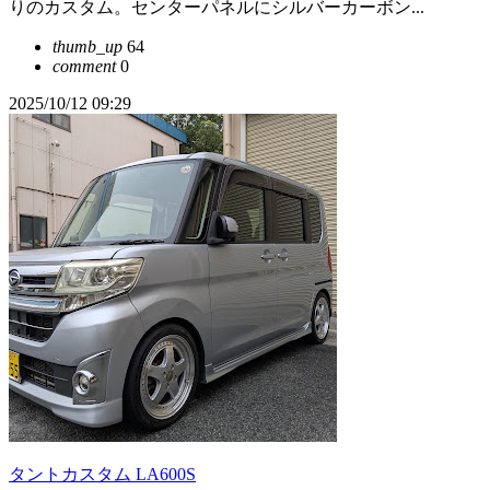
りのカスタム。センターパネルにシルバーカーボン...
thumb_up
64
comment
0
2025/10/12 09:29
タントカスタム LA600S