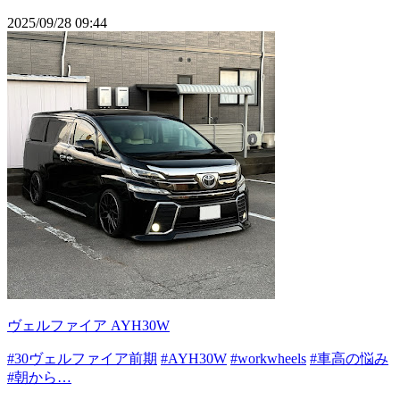
2025/09/28 09:44
ヴェルファイア AYH30W
#30ヴェルファイア前期
#AYH30W
#workwheels
#車高の悩み
#朝から…