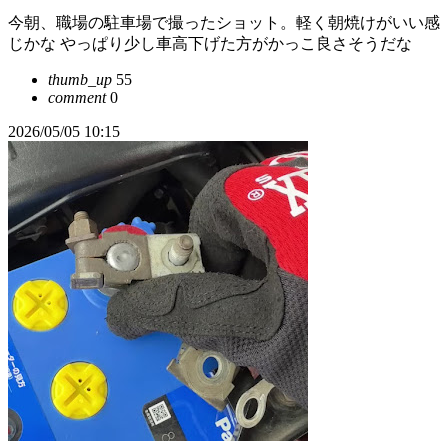
今朝、職場の駐車場で撮ったショット。軽く朝焼けがいい感
じかな やっぱり少し車高下げた方がかっこ良さそうだな
thumb_up
55
comment
0
2026/05/05 10:15