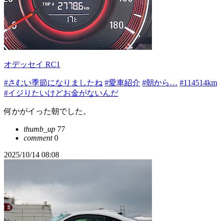
オデッセイ RC1
#さむい季節になりましたね
#愛車紹介
#朝から…
#114514km
#イジりたいけどお金がないんだ
何かがイった朝でした。
thumb_up
77
comment
0
2025/10/14 08:08