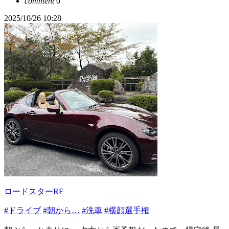
comment
0
2025/10/26 10:28
ロードスターRF
#ドライブ
#朝から…
#洗車
#横顔選手権