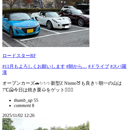
ロードスターRF
#11月もよろしくお願いします
#朝から…
#ドライブ
#スパ羅
漢
オープンカーズ🚗✨✨✨新型Z Nismo🍑も良き✨朝一の山は
7℃🥶今日は焼き栗🌰をゲット👍🏻✨
thumb_up
55
comment
8
2025/11/02 12:26