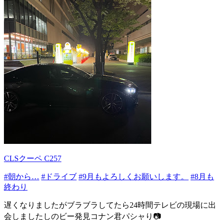
CLSクーペ C257
#朝から…
#ドライブ
#9月もよろしくお願いします。
#8月も
終わり
遅くなりましたがブラブラしてたら24時間テレビの現場に出
会しましたしのビー発見コナン君パシャり📷