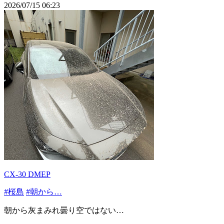
2026/07/15 06:23
CX-30 DMEP
#桜島
#朝から…
朝から灰まみれ曇り空ではない…