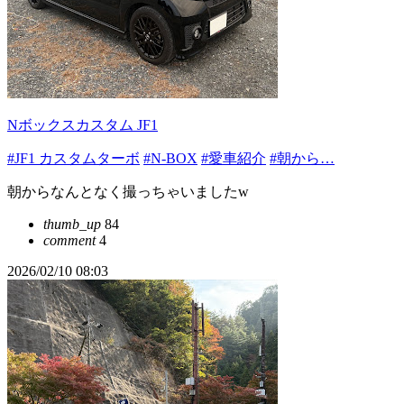
Nボックスカスタム JF1
#JF1 カスタムターボ
#N-BOX
#愛車紹介
#朝から…
朝からなんとなく撮っちゃいましたw
thumb_up
84
comment
4
2026/02/10 08:03