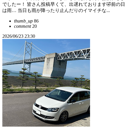
でしたー！ 皆さん投稿早くて、出遅れております🤣前の日
は雨… 当日も雨が降ったり止んだりのイマイチな...
thumb_up
86
comment
20
2026/06/23 23:30