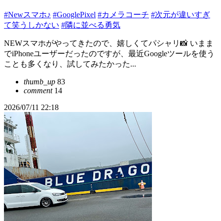
#Newスマホ♪
#GooglePixel
#カメラコーチ
#次元が違いすぎ
て笑うしかない
#隣に並べる勇気
NEWスマホがやってきたので、嬉しくてパシャリ📸 いまま
でiPhoneユーザーだったのですが、最近Googleツールを使う
ことも多くなり、試してみたかった...
thumb_up
83
comment
14
2026/07/11 22:18