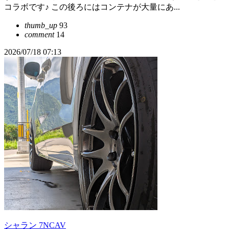
コラボです♪ この後ろにはコンテナが大量にあ...
thumb_up
93
comment
14
2026/07/18 07:13
シャラン 7NCAV