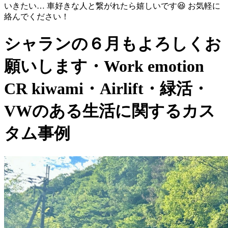
いきたい… 車好きな人と繋がれたら嬉しいです😆 お気軽に
絡んでください！
シャランの６月もよろしくお
願いします・Work emotion
CR kiwami・Airlift・緑活・
VWのある生活に関するカス
タム事例