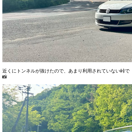
近くにトンネルが抜けたので、あまり利用されていない峠で
📸