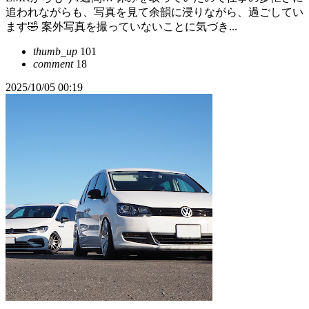
追われながらも、写真を見て余韻に浸りながら、過ごしてい
ます🤣 案外写真を撮っていないことに気づき...
thumb_up
101
comment
18
2025/10/05 00:19