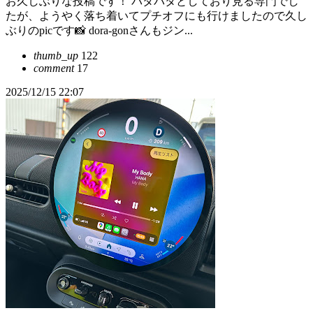
お久しぶりな投稿です！ バタバタとしており見る専門でし
たが、ようやく落ち着いてプチオフにも行けましたので久し
ぶりのpicです📸 dora-gonさんもジン...
thumb_up
122
comment
17
2025/12/15 22:07