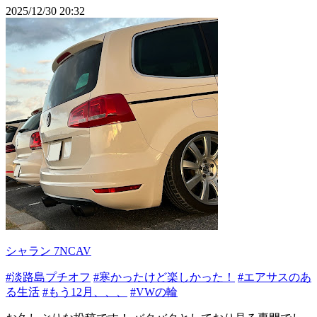
2025/12/30 20:32
シャラン 7NCAV
#淡路島プチオフ
#寒かったけど楽しかった！
#エアサスのあ
る生活
#もう12月、、、
#VWの輪