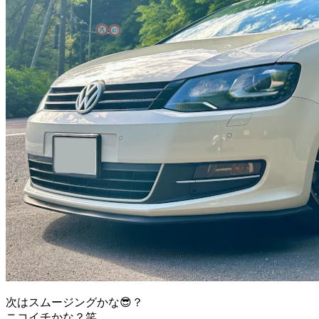
次はスムージングかな😎？
ニコイチかな？笑