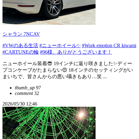
シャラン 7NCAV
#VWのある生活
#ニューホイール✨
#Work emotion CR kiwami
#CARTUNEの輪
#96様、ありがとうございます！
ニューホイール装着😎 19インチに返り咲きました✨ディー
プコンケーブがたまらない😍 18インチのセッティングがい
まいちで、皆さんからの悪い囁きもあり…笑 ...
thumb_up
97
comment
32
2026/05/30 12:46