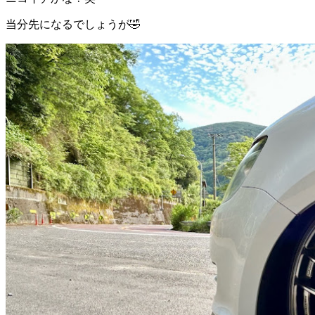
当分先になるでしょうが🤣