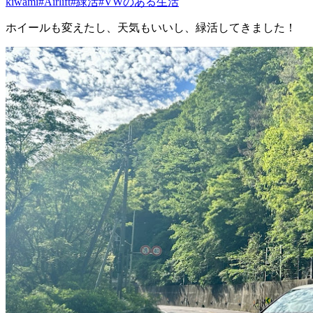
kiwami
#Airlift
#緑活
#VWのある生活
ホイールも変えたし、天気もいいし、緑活してきました！