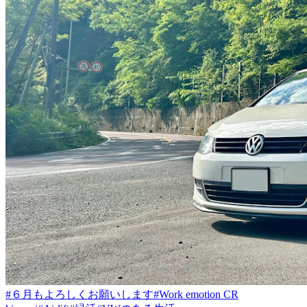
#６月もよろしくお願いします
#Work emotion CR