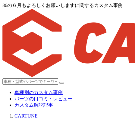
86の６月もよろしくお願いしますに関するカスタム事例
車種別のカスタム事例
パーツの口コミ・レビュー
カスタム解説記事
CARTUNE