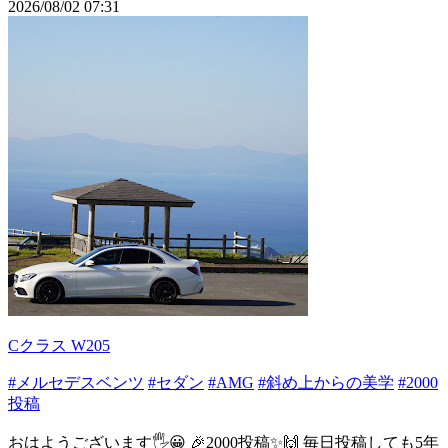
2026/08/02 07:31
Cクラス W205
#メルセデスベンツ
#セダン
#AMG
#斜め上からの美学
#2000
投稿
おはようございます🖐😀 🎉2000投稿✨🙌 毎日投稿しても5年