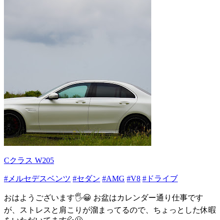
Cクラス W205
#メルセデスベンツ
#セダン
#AMG
#V8
#ドライブ
おはようございます🖐😀 お盆はカレンダー通り仕事です
が、ストレスと肩こりが溜まってるので、ちょっとした休暇