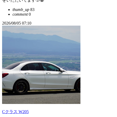
をいただいてます💦😀
thumb_up
83
comment
0
2026/08/05 07:10
Cクラス W205