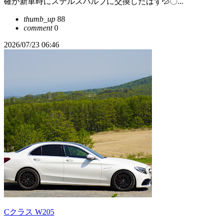
確か新車時にステルスバルブに交換したはず💦〇...
thumb_up
88
comment
0
2026/07/23 06:46
Cクラス W205