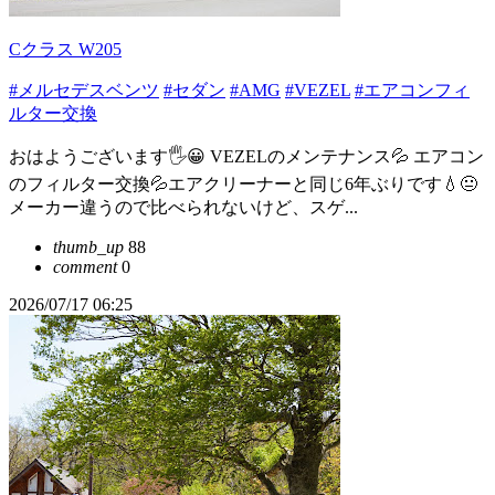
Cクラス W205
#メルセデスベンツ
#セダン
#AMG
#VEZEL
#エアコンフィ
ルター交換
おはようございます🖐😀 VEZELのメンテナンス💦 エアコン
のフィルター交換💦エアクリーナーと同じ6年ぶりです💧😐️
メーカー違うので比べられないけど、スゲ...
thumb_up
88
comment
0
2026/07/17 06:25