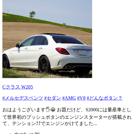
Cクラス W205
#メルセデスベンツ
#セダン
#AMG
#V8
#どんなボタン？
おはようございます🖐😀 お題だけど、S2000には量産車とし
て世界初のプッシュボタンのエンジンスターターが搭載され
て、テンション⤴⤴でエンジンかけてました...