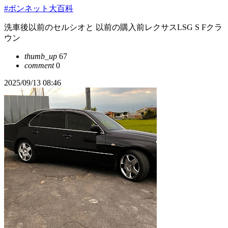
#ボンネット大百科
洗車後以前のセルシオと 以前の購入前レクサスLSG S Fクラ
ウン
thumb_up
67
comment
0
2025/09/13 08:46