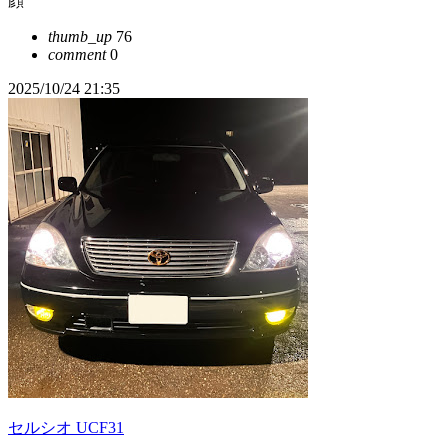
顔
thumb_up
76
comment
0
2025/10/24 21:35
セルシオ UCF31