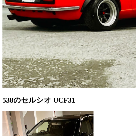
538のセルシオ UCF31