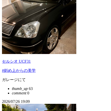
セルシオ UCF31
#斜め上からの美学
ガレージにて
thumb_up
63
comment
0
2026/07/26 19:09