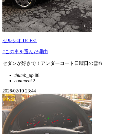
セルシオ UCF31
#この車を選んだ理由
セダンが好きで！アンダーコート日曜日の雪☃️
thumb_up
88
comment
2
2026/02/10 23:44