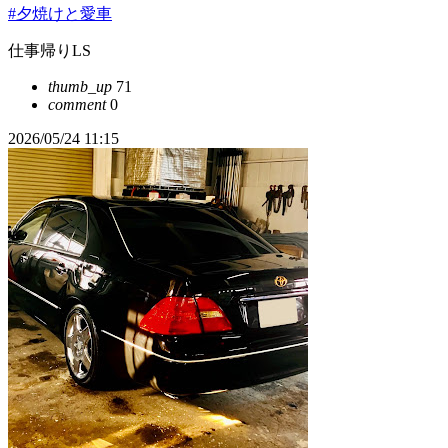
#夕焼けと愛車
仕事帰りLS
thumb_up
71
comment
0
2026/05/24 11:15