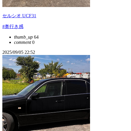
セルシオ UCF31
#奥行き感
thumb_up
64
comment
0
2025/09/05 22:52