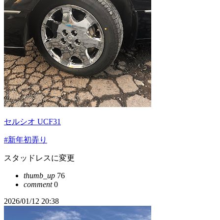
セルシオ UCF31
#新年初弄り
スタッドレスに変更
thumb_up
76
comment
0
2026/01/12 20:38