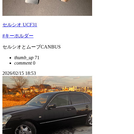
セルシオ UCF31
#キーホルダー
セルシオとムーブCANBUS
thumb_up
71
comment
0
2026/02/15 18:53