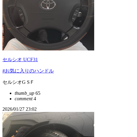
セルシオ UCF31
#お気に入りのハンドル
セルシオG SＦ
thumb_up
65
comment
4
2026/01/27 23:02