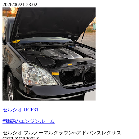
2026/06/21 23:02
セルシオ UCF31
#魅惑のエンジンルーム
セルシオ フルノーマルクラウンrsアドバンスレクサス
GSFLXGR300LS