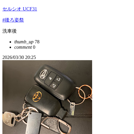
セルシオ UCF31
#後ろ姿祭
洗車後
thumb_up
78
comment
0
2026/03/30 20:25