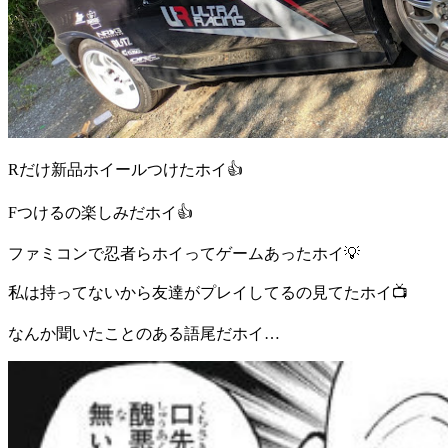
Rだけ新品ホイールつけたホイ👍️
Fつけるの楽しみだホイ👍️
ファミコンで忍者らホイってゲームあったホイ💡
私は持ってないから友達がプレイしてるの見てたホイ📺️
なんか聞いたことのある語尾だホイ…