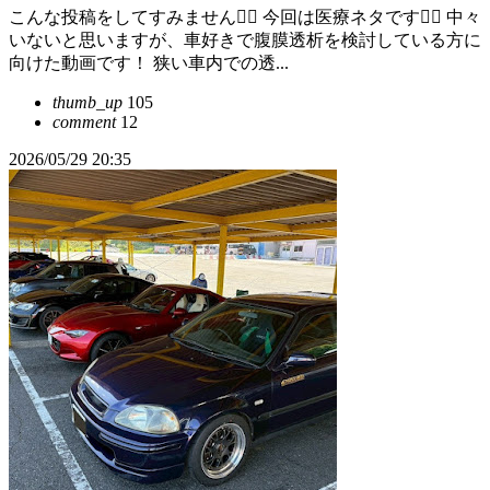
こんな投稿をしてすみません🙇‍♂️ 今回は医療ネタです🙇‍♂️ 中々
いないと思いますが、車好きで腹膜透析を検討している方に
向けた動画です！ 狭い車内での透...
thumb_up
105
comment
12
2026/05/29 20:35