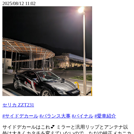
2025/08/12 11:02
セリカ ZZT231
#サイドデカール
#バランス大事
#バイナル
#愛車紹介
サイドデカールはこれ💕 ミラーと汎用リップとアンテナ以
外は大きくカタチを変えていないので、ただの純正メカニカ