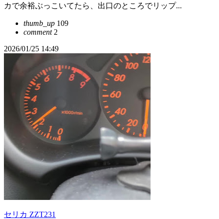
カで余裕ぶっこいてたら、出口のところでリップ...
thumb_up
109
comment
2
2026/01/25 14:49
セリカ ZZT231