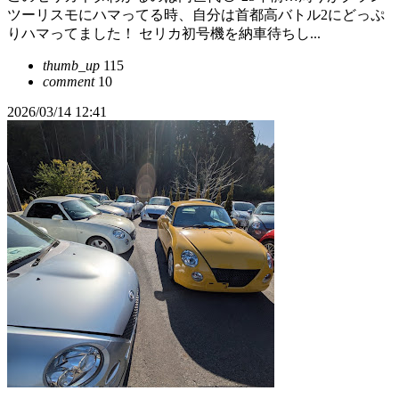
ツーリスモにハマってる時、自分は首都高バトル2にどっぷ
りハマってました！ セリカ初号機を納車待ちし...
thumb_up
115
comment
10
2026/03/14 12:41