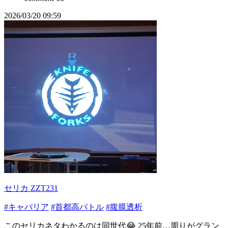
2026/03/20 09:59
セリカ ZZT231
#キャバリア
#首都高バトル
#腹膜透析
このセリカネタわかるのは同世代😂 25年前…周りがグラン