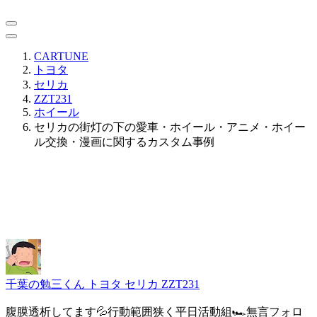
CARTUNE
トヨタ
セリカ
ZZT231
ホイール
セリカの街灯の下の愛車・ホイール・アニメ・ホイー
ル交換・漫画に関するカスタム事例
千葉の勉三くん
トヨタ セリカ ZZT231
腹膜透析してます💦行動範囲狭く平日活動組🏎️無言フォロ