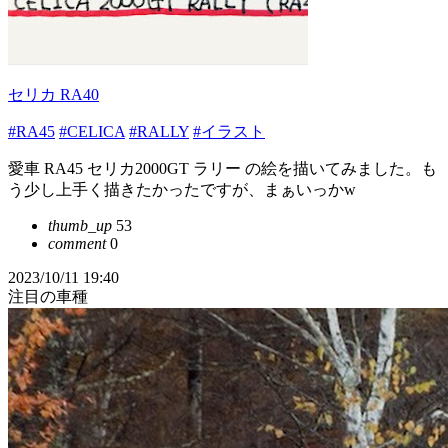
セリカ RA40
#RA45
#CELICA
#RALLY
#イラスト
愛車 RA45 セリカ2000GT ラリー の絵を描いてみました。も
う少し上手く描きたかったですが、まぁいっかw
thumb_up
53
comment
0
2023/10/11 19:40
注目の車種