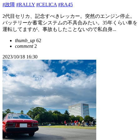
#故障
#RALLY
#CELICA
#RA45
2代目セリカ、記念すべきレッカー。突然のエンジン停止。
バッテリーか蓄電システムの不具合みたい。35年くらい車を
運転してますが、事故もしたことないので私自身...
thumb_up
62
comment
2
2023/10/18 16:30