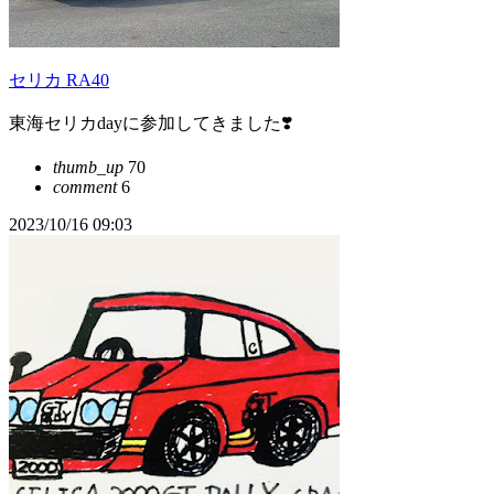
セリカ RA40
東海セリカdayに参加してきました❣️
thumb_up
70
comment
6
2023/10/16 09:03