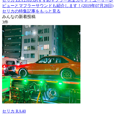
セリカ ZZT231のおすすめマフラー完全ガイド！ユーザーレ
ビューとマフラーサウンドも紹介します！(2019年07月28日)
セリカの特集記事をもっと見る
みんなの新着投稿
3
件
セリカ RA40