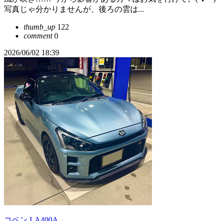
写真じゃ分かりませんが、後ろの雲は...
thumb_up
122
comment
0
2026/06/02 18:39
コペン LA400A