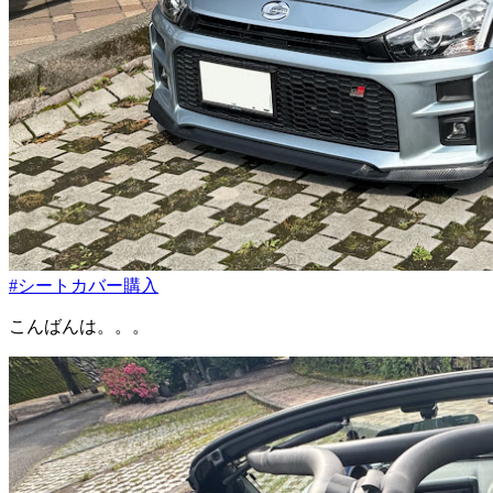
#シートカバー購入
こんばんは。。。