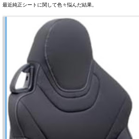
最近純正シートに関して色々悩んだ結果。