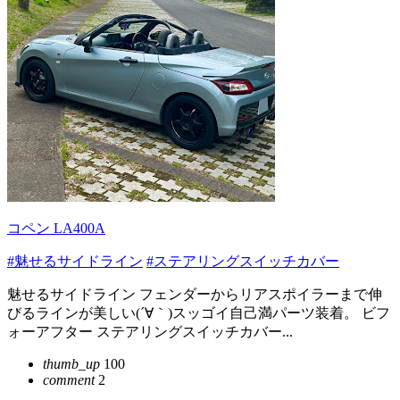
コペン LA400A
#魅せるサイドライン
#ステアリングスイッチカバー
魅せるサイドライン フェンダーからリアスポイラーまで伸
びるラインが美しい(´∀｀)スッゴイ自己満パーツ装着。 ビフ
ォーアフター ステアリングスイッチカバー...
thumb_up
100
comment
2