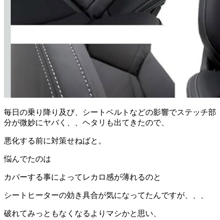
毎日の乗り降り及び、シートベルトなどの影響でステッチ部
分が微妙にヤバく、、ヘタリも出てきたので、
悪化する前に対策せねばと。
悩んでたのは
カバーする事によってレカロ感が薄れるのと
シートヒーターの効き具合が気になってたんですが、、、
破れてみっともなくなるよりマシかと思い、