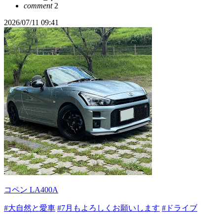
comment
2
2026/07/11 09:41
コペン LA400A
#大自然と愛車
#7月もよろしくお願いします
#ドライブ