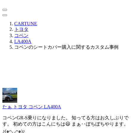
CARTUNE
トヨタ
コペン
LA400A
コペンのシートカバー購入に関するカスタム事例
たぁ
トヨタ コペン LA400A
コペンGR-S乗りになりました。 知ってる方はお久しぶりで
す。 初めての方はこんにちは😃 まぁ‥ぼちぼちやります。
♪(๑ᴖ◡ᴖ๑)♪