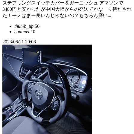
ステアリングスイッチカバー＆ガーニッシュ アマゾンで
3480円と安かったが中国大陸からの発送でかなーり待たされ
た！モノはまー良いんじゃないの？もちろん磨い...
thumb_up
56
comment
0
2023/08/21 20:08