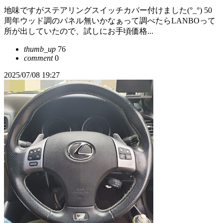
地味ですがステアリングスイッチカバー付けました(°_°) 50
周年ウッド調のパネル無いかなぁって調べたらLANBOって
所が出していたので、試しにお手頃価格...
thumb_up
76
comment
0
2025/07/08 19:27