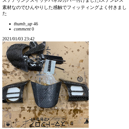
ステアリングスイッチパネルカバー付けました❗ステンレス
素材なのでひんやりした感触でフィッティングよく付きまし
た
thumb_up
46
comment
0
2021/01/03 23:42