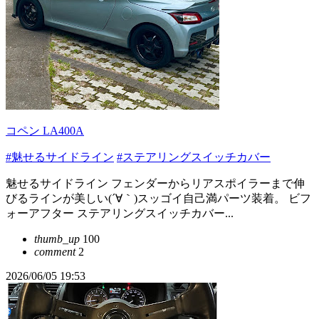
コペン LA400A
#魅せるサイドライン
#ステアリングスイッチカバー
魅せるサイドライン フェンダーからリアスポイラーまで伸
びるラインが美しい(´∀｀)スッゴイ自己満パーツ装着。 ビフ
ォーアフター ステアリングスイッチカバー...
thumb_up
100
comment
2
2026/06/05 19:53