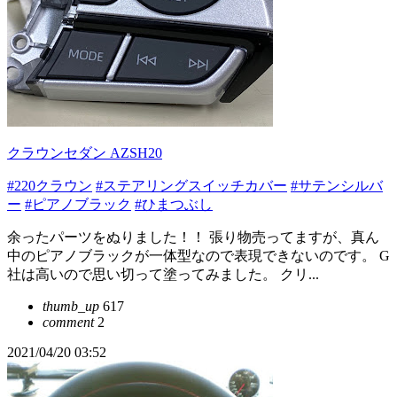
クラウンセダン AZSH20
#220クラウン
#ステアリングスイッチカバー
#サテンシルバ
ー
#ピアノブラック
#ひまつぶし
余ったパーツをぬりました！！ 張り物売ってますが、真ん
中のピアノブラックが一体型なので表現できないのです。 G
社は高いので思い切って塗ってみました。 クリ...
thumb_up
617
comment
2
2021/04/20 03:52