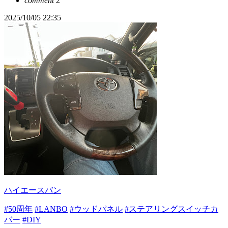
comment
2
2025/10/05 22:35
ハイエースバン
#50周年
#LANBO
#ウッドパネル
#ステアリングスイッチカ
バー
#DIY