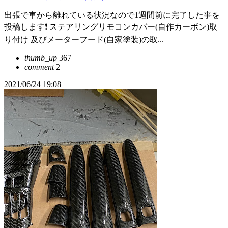
出張で車から離れている状況なので1週間前に完了した事を
投稿します❗ ステアリングリモコンカバー(自作カーボン)取
り付け 及びメーターフード(自家塗装)の取...
thumb_up
367
comment
2
2021/06/24 19:08