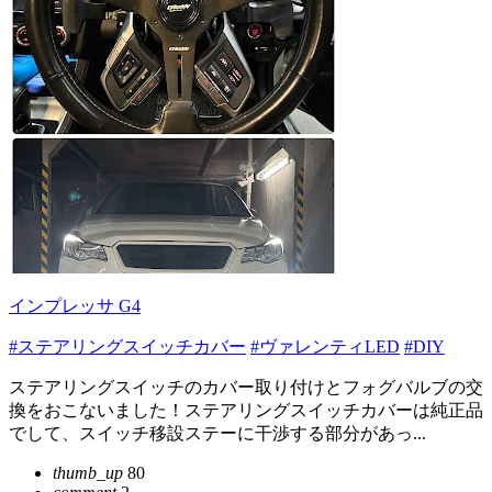
インプレッサ G4
#ステアリングスイッチカバー
#ヴァレンティLED
#DIY
ステアリングスイッチのカバー取り付けとフォグバルブの交
換をおこないました！ステアリングスイッチカバーは純正品
でして、スイッチ移設ステーに干渉する部分があっ...
thumb_up
80