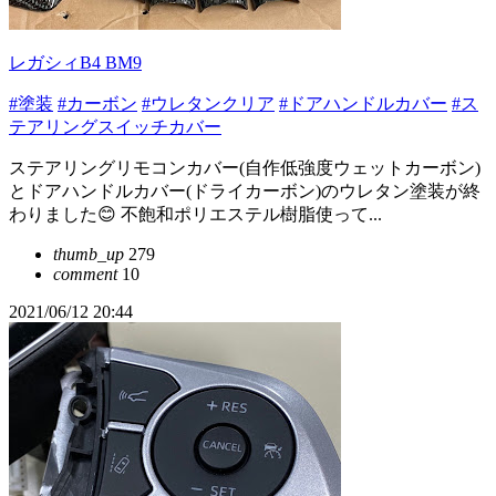
レガシィB4 BM9
#塗装
#カーボン
#ウレタンクリア
#ドアハンドルカバー
#ス
テアリングスイッチカバー
ステアリングリモコンカバー(自作低強度ウェットカーボン)
とドアハンドルカバー(ドライカーボン)のウレタン塗装が終
わりました😊 不飽和ポリエステル樹脂使って...
thumb_up
279
comment
10
2021/06/12 20:44