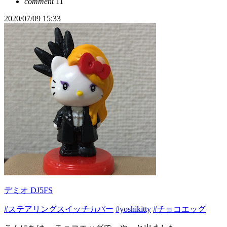
comment
11
2020/07/09 15:33
デミオ DJ5FS
#ステアリングスイッチカバー
#yoshikitty
#チョコエッグ