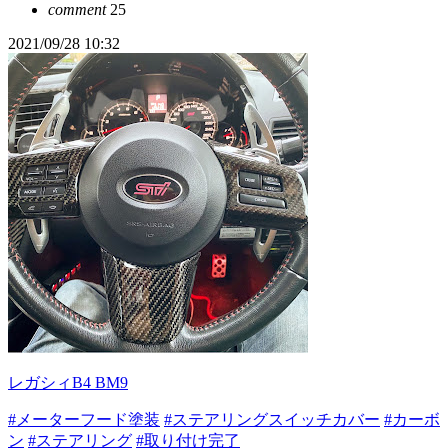
comment
25
2021/09/28 10:32
レガシィB4 BM9
#メーターフード塗装
#ステアリングスイッチカバー
#カーボ
ン
#ステアリング
#取り付け完了