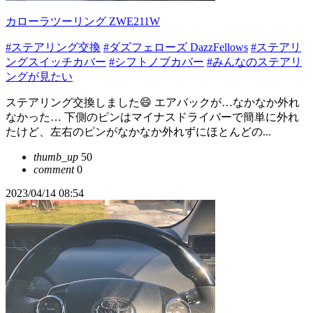
カローラツーリング ZWE211W
#ステアリング交換
#ダズフェローズ DazzFellows
#ステアリ
ングスイッチカバー
#シフトノブカバー
#みんなのステアリ
ングが見たい
ステアリング交換しました😄 エアバックが…なかなか外れ
なかった… 下側のピンはマイナスドライバーで簡単に外れ
たけど、左右のピンがなかなか外れずにほとんどの...
thumb_up
50
comment
0
2023/04/14 08:54