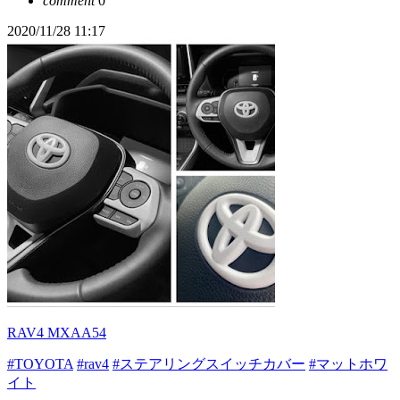
comment
0
2020/11/28 11:17
RAV4 MXAA54
#TOYOTA
#rav4
#ステアリングスイッチカバー
#マットホワ
イト