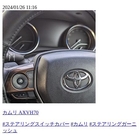
2024/01/26 11:16
カムリ AXVH70
#ステアリングスイッチカバー
#カムリ
#ステアリングガーニ
ッシュ