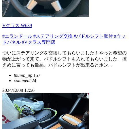
Vクラス W639
#エランドール
#ステアリング交換
#パドルシフト取付
#ウッ
ドパネル
#Vクラス専門店
ついにステアリングを交換してもらいました！やっと希望の
物が上がって来て、パドルシフトも入れてもらいました。控
えめに言っても最高。パドルシフトが出来るとホン...
thumb_up
157
comment
24
2024/12/08 12:56