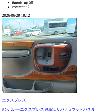
thumb_up
50
comment
2
2026/06/29 19:12
エクスプレス
#シボレーエクスプレス
#GMCサバナ
#ウッドパネル