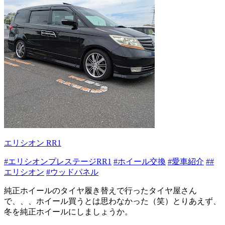
エリシオン RR1
#エリシオンプレステージRR1
#ホイール交換
#愛車紹介
##
エリシオン
#ウッドパネル
純正ホイールのタイヤ履き替えで行ったタイヤ屋さん
で、、、ホイール買うとは思わなかった（笑）とりあえず、
冬を純正ホイールにしましょうか。