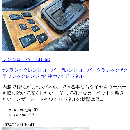
レンジローバー LH36D
#クラシックレンジローバー
#レンジローバークラシック
#ク
ラッシックレンジ
#内装
#ウッドパネル
内装で1番diyしたいパネル。できる事ならタイヤもウーハー
も取り除いて広くしたい。 そして好きなカーペットを敷き
たい。レザーシートやウッドパネルの状態は良...
thumb_up
65
comment
7
2024/11/06 10:41