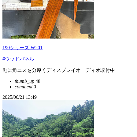
190シリーズ W201
#ウッドパネル
兎に角ニスを分厚くディスプレイオーディオ取付中
thumb_up
48
comment
0
2025/06/21 13:49