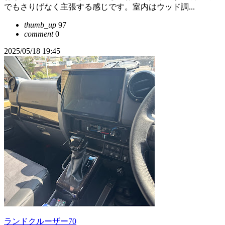
でもさりげなく主張する感じです。室内はウッド調...
thumb_up
97
comment
0
2025/05/18 19:45
ランドクルーザー70