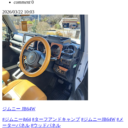
comment
0
2026/03/22 10:03
ジムニー JB64W
#ジムニーjb64
#ターフアンドキャンプ
#ジムニーJB64W
#メ
ーターパネル
#ウッドパネル