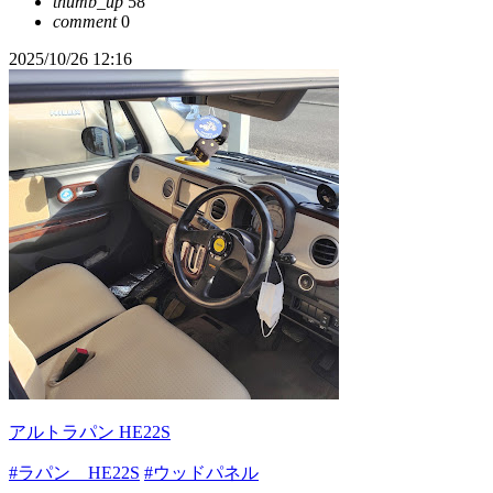
thumb_up
58
comment
0
2025/10/26 12:16
アルトラパン HE22S
#ラパン HE22S
#ウッドパネル