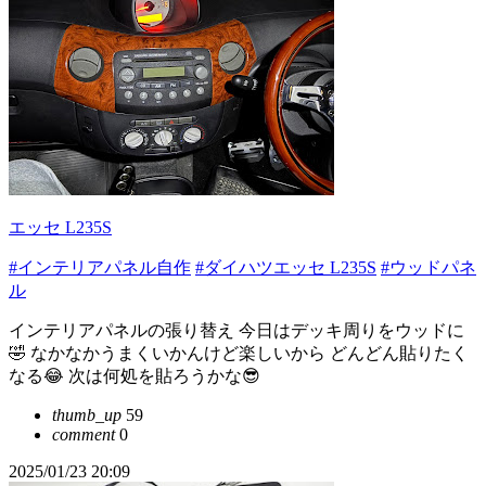
エッセ L235S
#インテリアパネル自作
#ダイハツエッセ L235S
#ウッドパネ
ル
インテリアパネルの張り替え 今日はデッキ周りをウッドに
🤣 なかなかうまくいかんけど楽しいから どんどん貼りたく
なる😂 次は何処を貼ろうかな😎
thumb_up
59
comment
0
2025/01/23 20:09