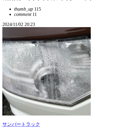
thumb_up
115
comment
11
2024/11/02 20:23
サンバートラック