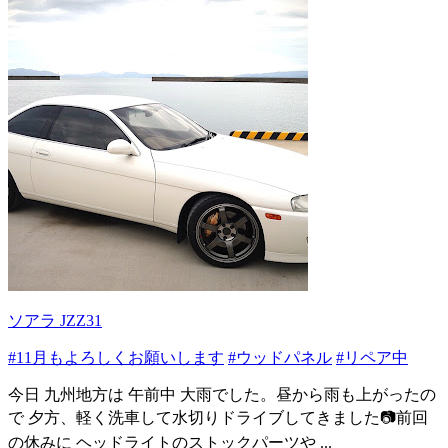
ソアラ JZZ31
#11月もよろしくお願いします
#ウッドパネル
#リペア中
今日 九州地方は 午前中 大雨でした。昼から雨も上がったの
で 夕方、軽く洗車して水切りドライブしてきました📷前回
の休みに ヘッドライトのストックパーツや ...