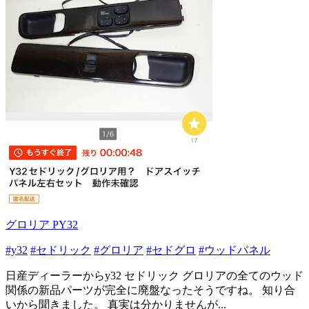
グロリア PY32
#y32
#セドリック
#グロリア
#セドグロ
#ウッドパネル
日産ディーラーからy32 セドリック グロリアの全てのウッド
関係の新品パーツが完全に廃盤なったそうですね。 知り合
いから聞きました。 真実は分かりませんが...