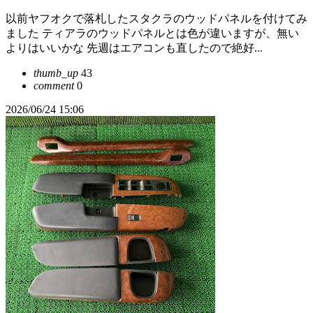
以前ヤフオクで落札したスタクラのウッドパネルを付けてみ
ました ティアラのウッドパネルとは色が違いますが、無い
よりはいいかな 先週はエアコンも直したので絶好...
thumb_up
43
comment
0
2026/06/24 15:06