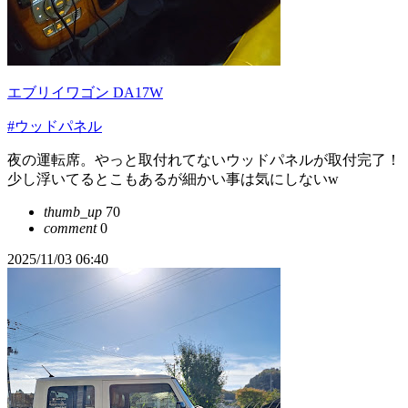
エブリイワゴン DA17W
#ウッドパネル
夜の運転席。やっと取付れてないウッドパネルが取付完了！
少し浮いてるとこもあるが細かい事は気にしないw
thumb_up
70
comment
0
2025/11/03 06:40