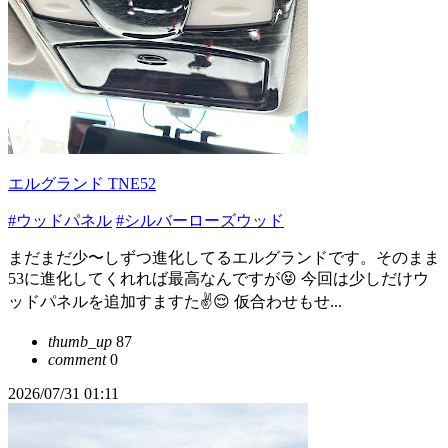
エルグランド TNE52
#ウッドパネル
#シルバーローズウッド
まだまだ少〜しずつ進化してるエルグランドです。そのまま
53に進化してくれれば最高なんですが😝 今回は少しだけウ
ッドパネルを追加すますた✌️😌 仮合わせもせ...
thumb_up
87
comment
0
2026/07/31 01:11