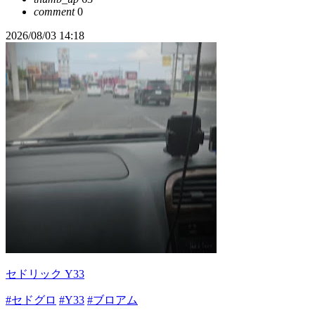
comment
0
2026/08/03 14:18
セドリック Y33
#セドグロ
#Y33
#ブロアム