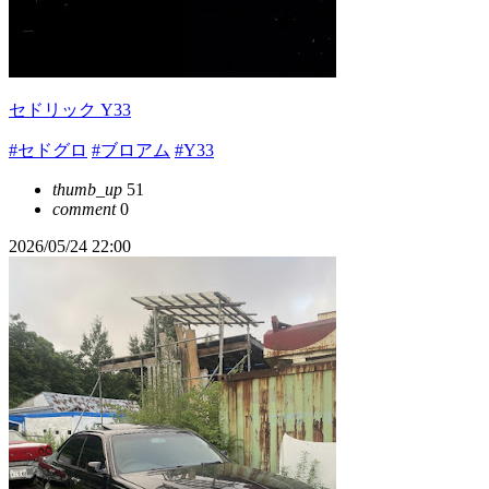
セドリック Y33
#セドグロ
#ブロアム
#Y33
thumb_up
51
comment
0
2026/05/24 22:00