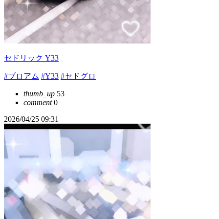
セドリック Y33
#ブロアム
#Y33
#セドグロ
thumb_up
53
comment
0
2026/04/25 09:31