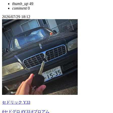
thumb_up
49
comment
0
2026/07/29 18:12
セドリック Y33
#セドグロ
#Y33
#ブロアム