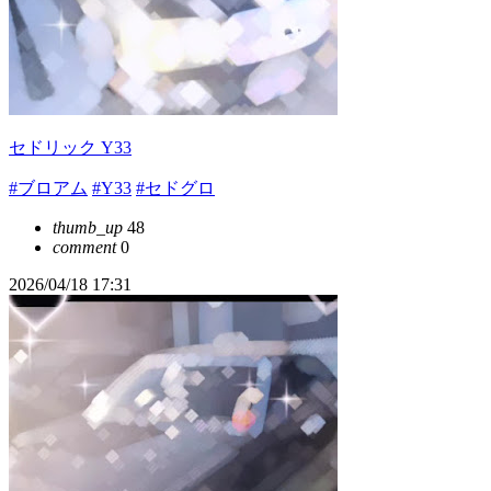
セドリック Y33
#ブロアム
#Y33
#セドグロ
thumb_up
48
comment
0
2026/04/18 17:31