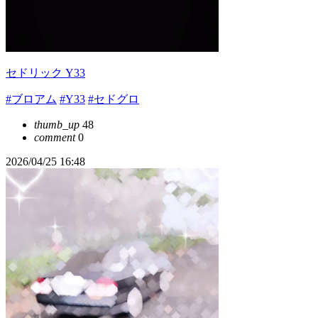
セドリック Y33
#ブロアム
#Y33
#セドグロ
thumb_up
48
comment
0
2026/04/25 16:48