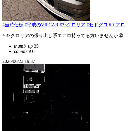
#当時仕様
#平成のVIPCAR
#33グロリア
#セドグロ
#エアロ
Y33グロリアの張り出し系エアロ持ってる方いませんか😭
thumb_up
35
comment
0
2026/06/23 19:37