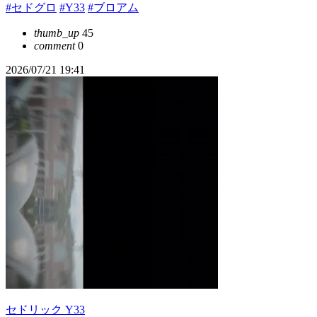
#セドグロ
#Y33
#ブロアム
thumb_up
45
comment
0
2026/07/21 19:41
セドリック Y33