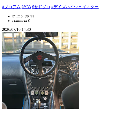
#ブロアム
#Y33
#セドグロ
#デイズハイウェイスター
thumb_up
44
comment
0
2026/07/16 14:30