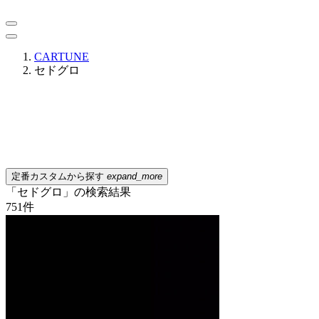
CARTUNE
セドグロ
定番カスタムから探す
expand_more
「セドグロ」の検索結果
751
件