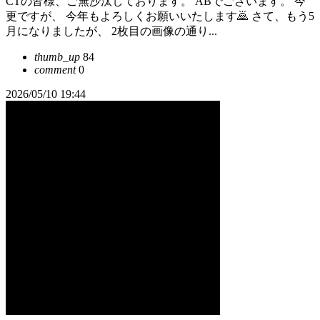
CTの皆様、ご無沙汰しております。 ABでございます。 今
更ですが、 今年もよろしくお願いいたします🙇 さて、もう5
月になりましたが、 2枚目の画像の通り...
thumb_up
84
comment
0
2026/05/10 19:44