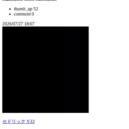
thumb_up
52
comment
0
2026/07/27 18:07
セドリック Y33