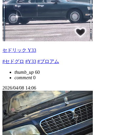
セドリック Y33
#セドグロ
#Y33
#ブロアム
thumb_up
60
comment
0
2026/04/08 14:06