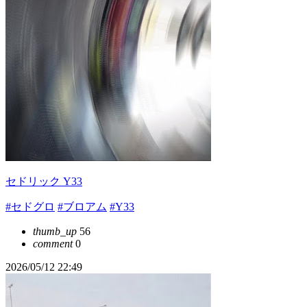
セドリック Y33
#セドグロ
#ブロアム
#Y33
thumb_up
56
comment
0
2026/05/12 22:49