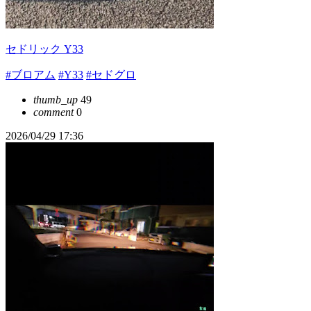
セドリック Y33
#ブロアム
#Y33
#セドグロ
thumb_up
49
comment
0
2026/04/29 17:36