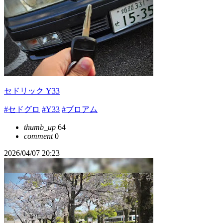
セドリック Y33
#セドグロ
#Y33
#ブロアム
thumb_up
64
comment
0
2026/04/07 20:23