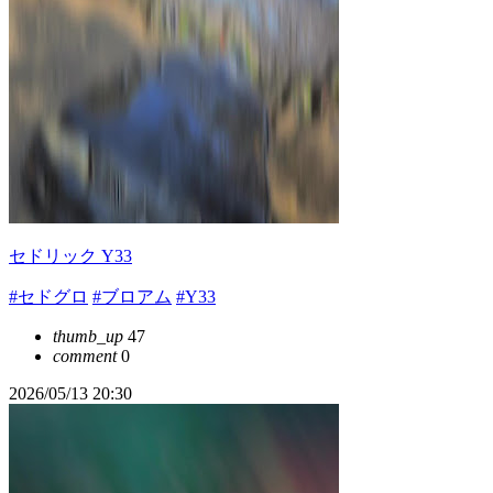
セドリック Y33
#セドグロ
#ブロアム
#Y33
thumb_up
47
comment
0
2026/05/13 20:30