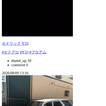
セドリック Y33
#セドグロ
#Y33
#ブロアム
thumb_up
39
comment
0
2026/08/09 13:16