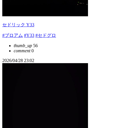
セドリック Y33
#ブロアム
#Y33
#セドグロ
thumb_up
56
comment
0
2026/04/28 23:02