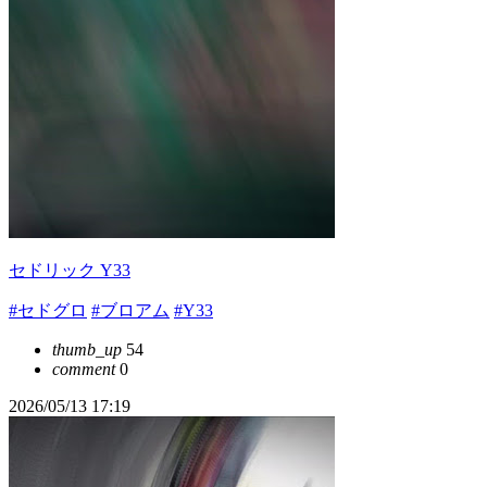
セドリック Y33
#セドグロ
#ブロアム
#Y33
thumb_up
54
comment
0
2026/05/13 17:19