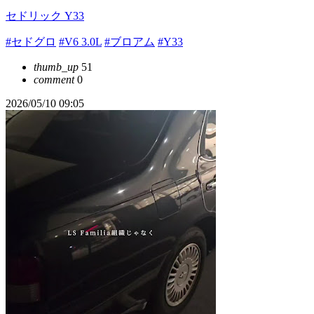
セドリック Y33
#セドグロ
#V6 3.0L
#ブロアム
#Y33
thumb_up
51
comment
0
2026/05/10 09:05