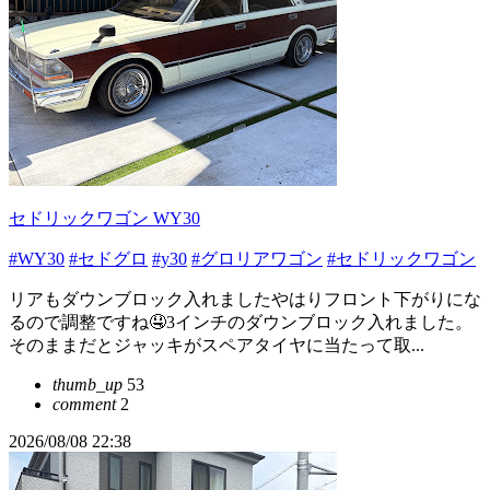
セドリックワゴン WY30
#WY30
#セドグロ
#y30
#グロリアワゴン
#セドリックワゴン
リアもダウンブロック入れましたやはりフロント下がりにな
るので調整ですね🤤3インチのダウンブロック入れました。
そのままだとジャッキがスペアタイヤに当たって取...
thumb_up
53
comment
2
2026/08/08 22:38