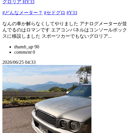
グロリア HY33
#どんなメーター？
#セドグロ
#Y33
なんの車か解らなくしてやりました アナログメーターが並
んでるのはロマンです エアコンパネルはコンソールボック
スに移設しました スポーツカーでもないグロリア...
thumb_up
90
comment
0
2026/06/25 04:33