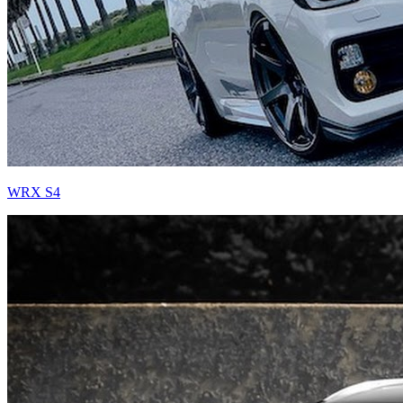
WRX S4