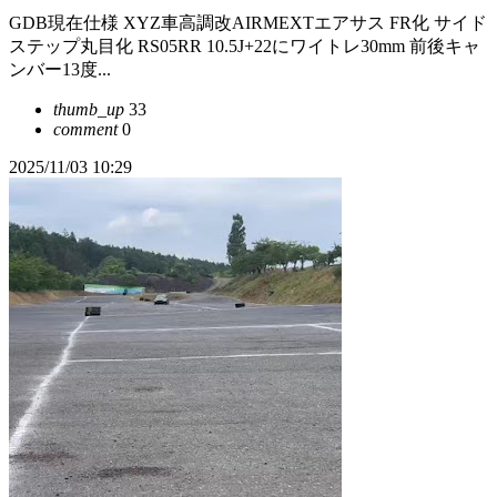
GDB現在仕様 XYZ車高調改AIRMEXTエアサス FR化 サイド
ステップ丸目化 RS05RR 10.5J+22にワイトレ30mm 前後キャ
ンバー13度...
thumb_up
33
comment
0
2025/11/03 10:29