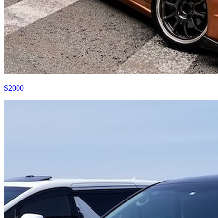
S2000