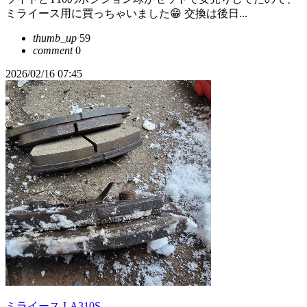
ミライース用に買っちゃいました😁 交換は後日...
thumb_up
59
comment
0
2026/02/16 07:45
ミライース LA310S