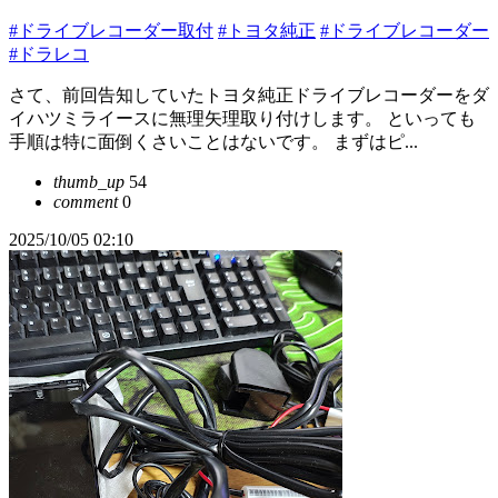
#ドライブレコーダー取付
#トヨタ純正
#ドライブレコーダー
#ドラレコ
さて、前回告知していたトヨタ純正ドライブレコーダーをダ
イハツミライースに無理矢理取り付けします。 といっても
手順は特に面倒くさいことはないです。 まずはピ...
thumb_up
54
comment
0
2025/10/05 02:10