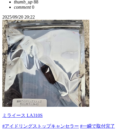
thumb_up
88
comment
0
2025/09/20 20:22
ミライース LA310S
#アイドリングストップキャンセラー
#一瞬で取付完了