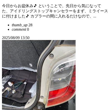
今日からお盆休み🎵 ということで、先日から気になって
た、アイドリングストップキャンセラーをまず、ミライース
に付けました🎵 カプラーの間に入れるだけなので、...
thumb_up
28
comment
0
2025/08/09 13:50