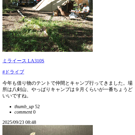
ミライース LA310S
#ドライブ
今年も借り物のテントで仲間とキャンプ行ってきました。場
所は八剣山、やっぱりキャンプは９月くらいが一番ちょうど
いいですね。
thumb_up
52
comment
0
2025/09/23 08:48