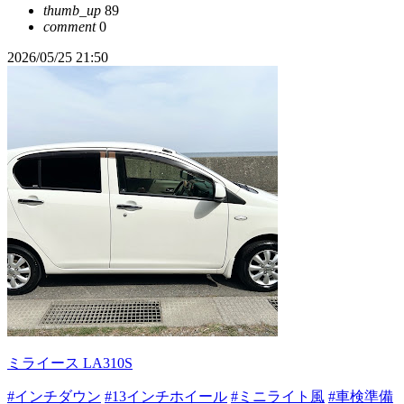
thumb_up
89
comment
0
2026/05/25 21:50
ミライース LA310S
#インチダウン
#13インチホイール
#ミニライト風
#車検準備