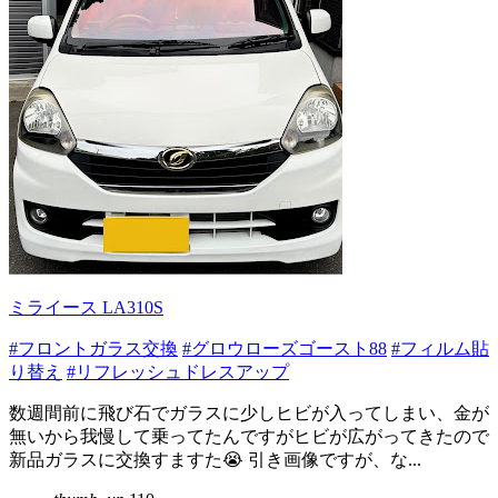
ミライース LA310S
#フロントガラス交換
#グロウローズゴースト88
#フィルム貼
り替え
#リフレッシュドレスアップ
数週間前に飛び石でガラスに少しヒビが入ってしまい、金が
無いから我慢して乗ってたんですがヒビが広がってきたので
新品ガラスに交換すますた😭 引き画像ですが、な...