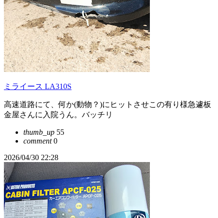
ミライース LA310S
高速道路にて、何か(動物？)にヒットさせこの有り様急遽板
金屋さんに入院うん。バッチリ
thumb_up
55
comment
0
2026/04/30 22:28