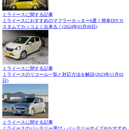
ミライースに関する記事
ミライースにおすすめのマフラーカッター6選！簡単DIYカ
スタムでカッコよく出来る！(2024年03月09日)
ミライースに関する記事
ミライースのリコール一覧と対応方法を解説(2023年11月02
日)
ミライースに関する記事
ミライースのバッテリー選び・バッテリーサイズやおすすめ