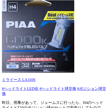
ミライース LA310S
#ヘッドライトLED化
#ヘッドライト球交換
#ポジション球交
換
昨日、用事があって、ジェームスに行ったら、H4のヘッド
ライトとT10のポジション球がセットで安売りしてたので、