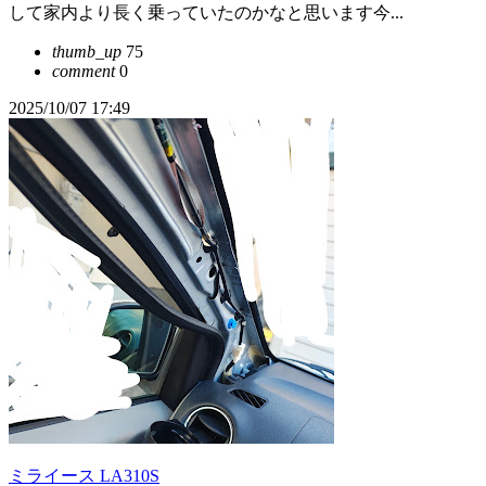
して家内より長く乗っていたのかなと思います今...
thumb_up
75
comment
0
2025/10/07 17:49
ミライース LA310S