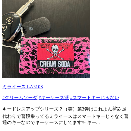
ミライース LA310S
#クリームソーダ
#キーケース派
#スマートキーじゃない
キードレスアップシリーズ？（笑）第3弾はこれよん✌️🤣 足
代わりで普段乗ってるミライースはスマートキーじゃなく普
通のキーなのでキーケースにしてます✨ キー...