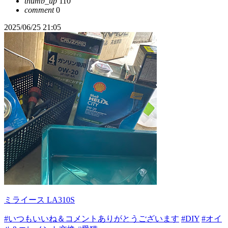
thumb_up
110
comment
0
2025/06/25 21:05
ミライース LA310S
#いつもいいね＆コメントありがとうございます
#DIY
#オイ