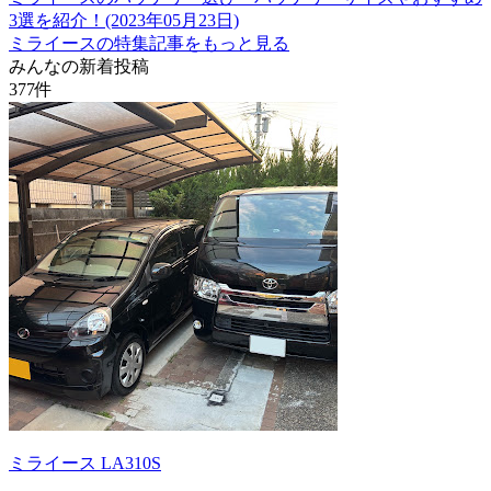
3選を紹介！(2023年05月23日)
ミライースの特集記事をもっと見る
みんなの新着投稿
377
件
ミライース LA310S