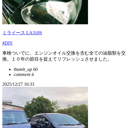
ミライース LA310S
#DIY
車検ついでに、エンジンオイル交換を含む全ての油脂類を交
換。１０年の節目を捉えてリフレッシュさせました。
thumb_up
60
comment
4
2025/12/27 16:33