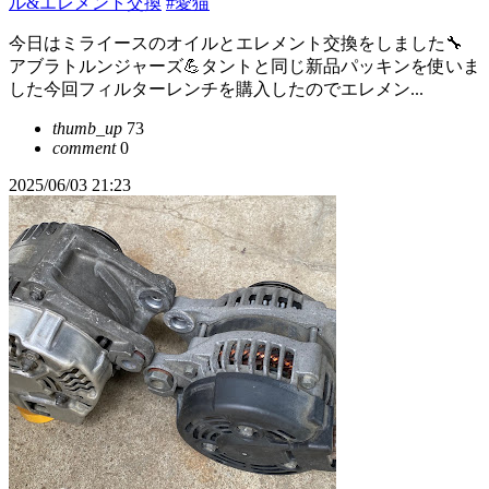
ル&エレメント交換
#愛猫
今日はミライースのオイルとエレメント交換をしました🔧
アブラトルンジャーズ💪タントと同じ新品パッキンを使いま
した今回フィルターレンチを購入したのでエレメン...
thumb_up
73
comment
0
2025/06/03 21:23