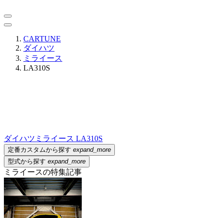
CARTUNE
ダイハツ
ミライース
LA310S
ダイハツ
ミライース LA310S
定番カスタムから探す
expand_more
型式から探す
expand_more
ミライースの特集記事