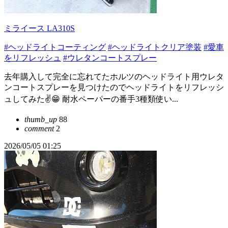
ミライース LA310S
#ヘッドライトコーティング
#ヘッドライトクリア塗装
#愛車
をリフレッシュ
#ウレタンコートスプレー
去年購入して完全に忘れてたホルツのヘッドライト用ウレタ
ンコートスプレーを見つけたのでヘッドライトをリフレッシ
ュしてみた✌️😁 耐水ペーパーの番手3種類使い...
thumb_up
88
comment
2
2026/05/05 01:25