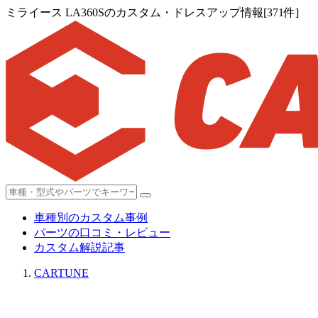
ミライース LA360Sのカスタム・ドレスアップ情報[371件]
車種別のカスタム事例
パーツの口コミ・レビュー
カスタム解説記事
CARTUNE