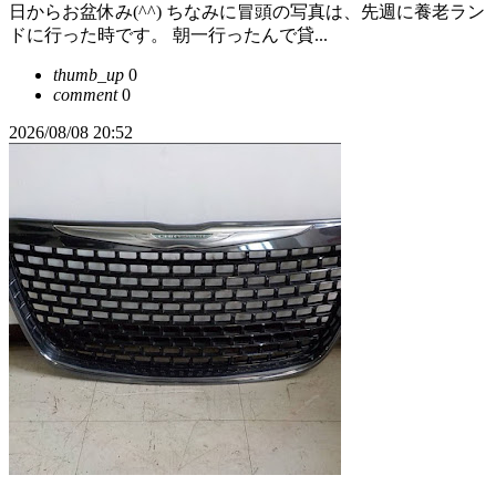
日からお盆休み(^^) ちなみに冒頭の写真は、先週に養老ラン
ドに行った時です。 朝一行ったんで貸...
thumb_up
0
comment
0
2026/08/08 20:52