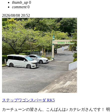
thumb_up
0
comment
0
2026/08/08 20:52
ステップワゴンスパーダ RK5
カーチューンの皆さん、こんばんは♪ カナレガさんです！ 明