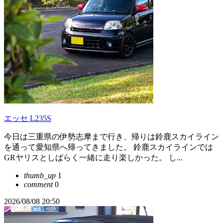
エッセ L235S
今日は三重県の伊勢志摩まで行き、帰りは鈴鹿スカイライン
を通って愛知県へ帰ってきました。 鈴鹿スカイラインでは
GRヤリスとしばらく一緒に走り楽しかった。 し...
thumb_up
1
comment
0
2026/08/08 20:50