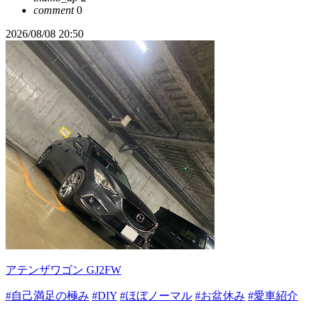
comment
0
2026/08/08 20:50
アテンザワゴン GJ2FW
#自己満足の極み
#DIY
#ほぼノーマル
#お盆休み
#愛車紹介