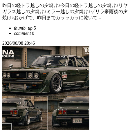
昨日の軽トラ越しの夕焼け♪今日の軽トラ越しの夕焼け♪リヤ
ガラス越しの夕焼け♪ミラー越しの夕焼け♪ゲリラ豪雨後の夕
焼け♪おかげで、昨日までカラッカラに乾いて...
thumb_up
5
comment
0
2026/08/08 20:46