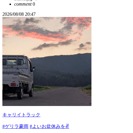
comment
0
2026/08/08 20:47
キャリイトラック
#ゲリラ豪雨
#よいお盆休みを✌️