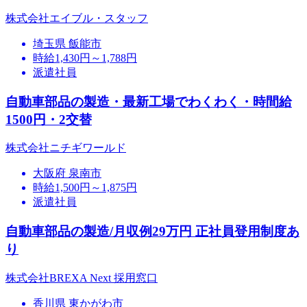
株式会社エイブル・スタッフ
埼玉県 飯能市
時給1,430円～1,788円
派遣社員
自動車部品の製造・最新工場でわくわく・時間給
1500円・2交替
株式会社ニチギワールド
大阪府 泉南市
時給1,500円～1,875円
派遣社員
自動車部品の製造/月収例29万円 正社員登用制度あ
り
株式会社BREXA Next 採用窓口
香川県 東かがわ市