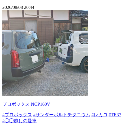
2026/08/08 20:44
プロボックス NCP160V
#プロボックス
#サンダーボルトチタニウム
#レカロ
#TE37
#◯◯越しの愛車