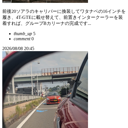
前後20ソアラのキャリパーに換装してワタナベの16インチを
履き、4T-GTEに載せ替えて、前置きインタークーラーを装
着すれば、グループBカリーナの完成です...
thumb_up
5
comment
0
2026/08/08 20:45