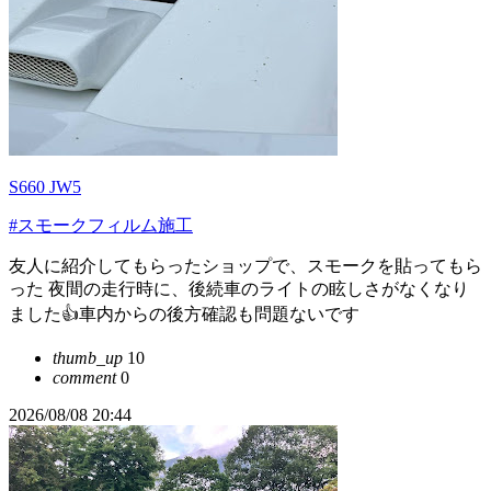
S660 JW5
#スモークフィルム施工
友人に紹介してもらったショップで、スモークを貼ってもら
った 夜間の走行時に、後続車のライトの眩しさがなくなり
ました👍車内からの後方確認も問題ないです
thumb_up
10
comment
0
2026/08/08 20:44