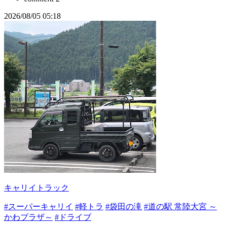
2026/08/05 05:18
キャリイトラック
#スーパーキャリイ
#軽トラ
#袋田の滝
#道の駅 常陸大宮 ～
かわプラザ～
#ドライブ