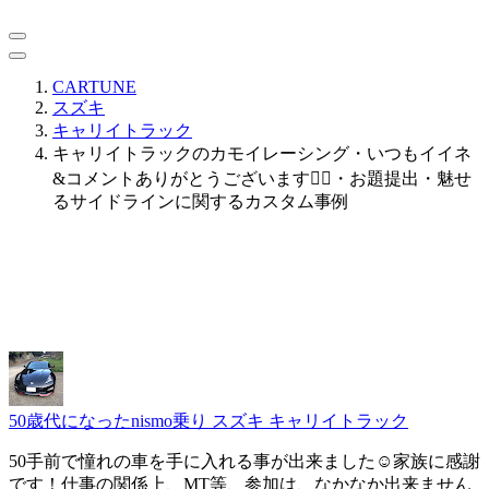
CARTUNE
スズキ
キャリイトラック
キャリイトラックのカモイレーシング・いつもイイネ
&コメントありがとうございます🙇‍♂️・お題提出・魅せ
るサイドラインに関するカスタム事例
50歳代になったnismo乗り
スズキ キャリイトラック
50手前で憧れの車を手に入れる事が出来ました☺️家族に感謝
です！仕事の関係上、MT等、参加は、なかなか出来ません