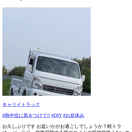
キャリイトラック
#熱中症に気をつけて!!
#DIY
#お盆休み
お久しぶりです お盆いかがお過ごしでしょうか？軽トラ