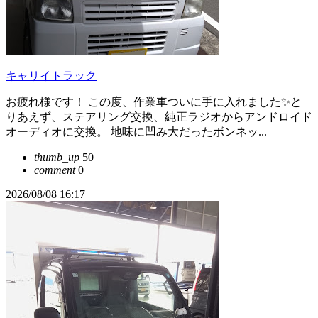
キャリイトラック
お疲れ様です！ この度、作業車ついに手に入れました✨と
りあえず、ステアリング交換、純正ラジオからアンドロイド
オーディオに交換。 地味に凹み大だったボンネッ...
thumb_up
50
comment
0
2026/08/08 16:17