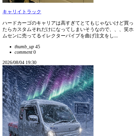
キャリイトラック
ハードカーゴのキャリアは高すぎてとてもじゃないけど買っ
たらカスタムそれだけになってしまいそうなので、、、笑ホ
ムセンに売ってるイレクターパイプを曲げ注文をし...
thumb_up
45
comment
0
2026/08/04 19:30