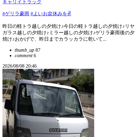
キャリイトラック
#ゲリラ豪雨
#よいお盆休みを✌️
昨日の軽トラ越しの夕焼け♪今日の軽トラ越しの夕焼け♪リヤ
ガラス越しの夕焼け♪ミラー越しの夕焼け♪ゲリラ豪雨後の夕
焼け♪おかげで、昨日までカラッカラに乾いて...
thumb_up
87
comment
6
2026/08/08 20:46