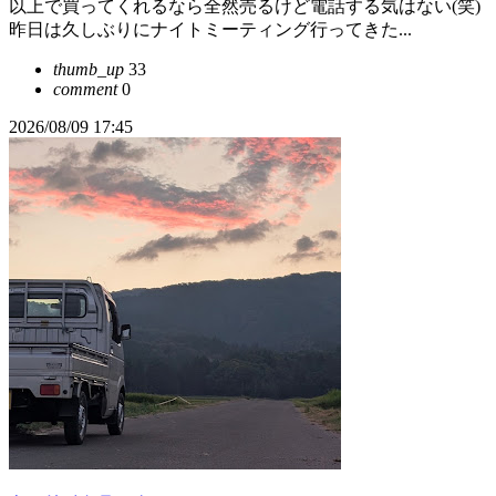
以上で買ってくれるなら全然売るけど電話する気はない(笑)
昨日は久しぶりにナイトミーティング行ってきた...
thumb_up
33
comment
0
2026/08/09 17:45