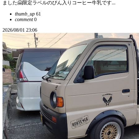
ました🤗限定ラベルのびん入りコーヒー牛乳です...
thumb_up
61
comment
0
2026/08/01 23:06