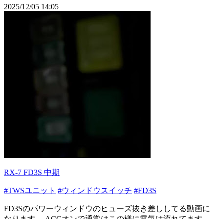
2025/12/05 14:05
RX-7 FD3S 中期
#TWSユニット
#ウィンドウスイッチ
#FD3S
FD3Sのパワーウィンドウのヒューズ抜き差ししてる動画に
なります。 ACCオンで通常はこの様に電気は流れてます