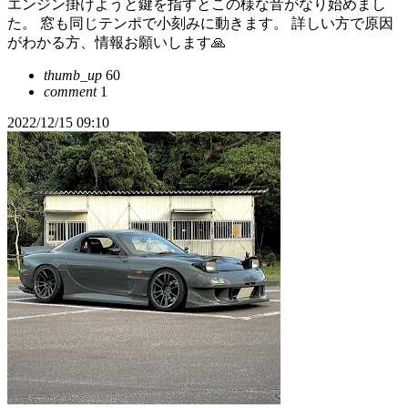
エンジン掛けようと鍵を指すとこの様な音がなり始めまし
た。 窓も同じテンポで小刻みに動きます。 詳しい方で原因
がわかる方、情報お願いします🙏
thumb_up
60
comment
1
2022/12/15 09:10