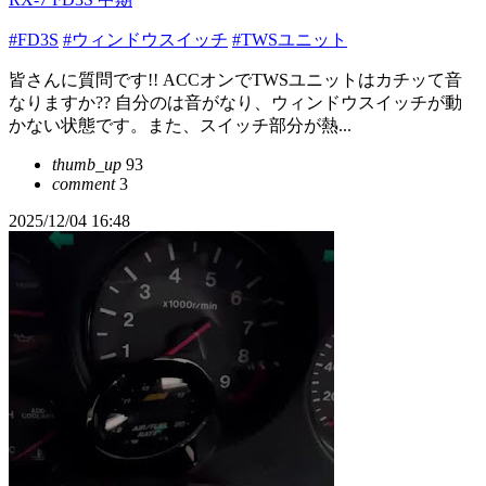
#FD3S
#ウィンドウスイッチ
#TWSユニット
皆さんに質問です!! ACCオンでTWSユニットはカチッて音
なりますか?? 自分のは音がなり、ウィンドウスイッチが動
かない状態です。また、スイッチ部分が熱...
thumb_up
93
comment
3
2025/12/04 16:48