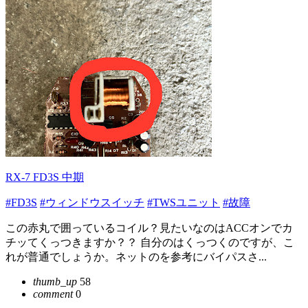
RX-7 FD3S 中期
#FD3S
#ウィンドウスイッチ
#TWSユニット
#故障
この赤丸で囲っているコイル？見たいなのはACCオンでカ
チッてくっつきますか？？ 自分のはくっつくのですが、こ
れが普通でしょうか。ネットのを参考にバイパスさ...
thumb_up
58
comment
0