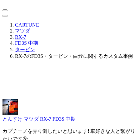
CARTUNE
マツダ
RX-7
FD3S 中期
タービン
RX-7のFD3S・タービン・白煙に関するカスタム事例
とんすけ
マツダ RX-7 FD3S 中期
カプチーノを弄り倒したいと思います❗ 車好きな人と繋がり
たいです🥺