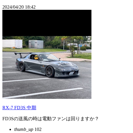
2024/04/20 18:42
RX-7 FD3S 中期
FD3Sの送風の時は電動ファンは回りますか？
thumb_up
102