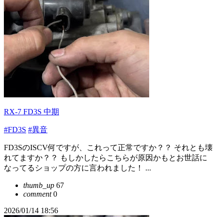
RX-7 FD3S 中期
#FD3S
#異音
FD3SのISCV何ですが、これって正常ですか？？ それとも壊
れてますか？？ もしかしたらこちらが原因かもとお世話に
なってるショップの方に言われました！ ...
thumb_up
67
comment
0
2026/01/14 18:56