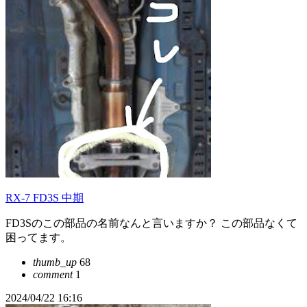
RX-7 FD3S 中期
FD3Sのこの部品の名前なんと言いますか？ この部品なくて
困ってます。
thumb_up
68
comment
1
2024/04/22 16:16