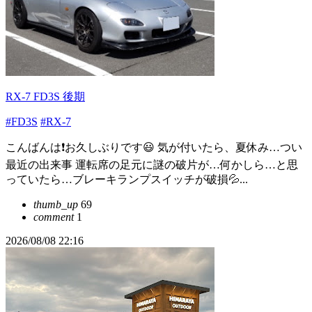
RX-7 FD3S 後期
#FD3S
#RX-7
こんばんは❗️お久しぶりです😃 気が付いたら、夏休み…つい
最近の出来事 運転席の足元に謎の破片が…何かしら…と思
っていたら…ブレーキランプスイッチが破損💦...
thumb_up
69
comment
1
2026/08/08 22:16