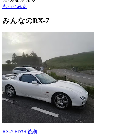
2022/04/26 20:39
もっとみる
みんなのRX-7
RX-7 FD3S 後期