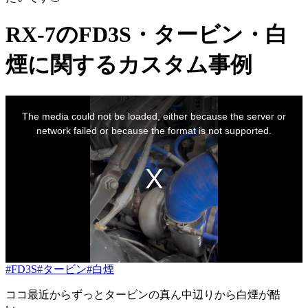
RX-7のFD3S・タービン・白
煙に関するカスタム事例
This
is
The media could not be loaded, either because the server or
a
modal
network failed or because the format is not supported.
window.
#FD3S
#タービン
#白煙
ココ最近からずっとタービンの真ん中辺りから白煙が酷