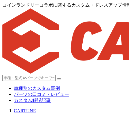
コインランドリーコラボに関するカスタム・ドレスアップ情報[
車種別のカスタム事例
パーツの口コミ・レビュー
カスタム解説記事
CARTUNE