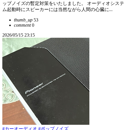
ップノイズの暫定対策をいたしました。 オーディオシステ
ム起動時にスピーカーには当然ながら人間の心臓に...
thumb_up
53
comment
0
2026/05/15 23:15
#カーオーディオ
#ポップノイズ