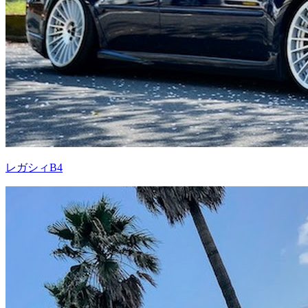
レガシィB4