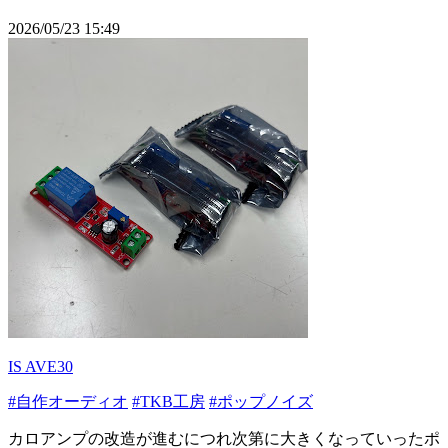
2026/05/23 15:49
IS AVE30
#自作オーディオ
#TKB工房
#ポップノイズ
カロアンプの改造が進むにつれ次第に大きくなっていったポ