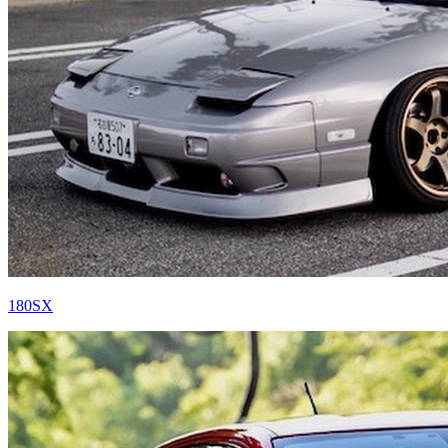
180SX