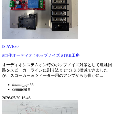
IS AVE30
#自作オーディオ
#ポップノイズ
#TKB工房
オーディオシステムオン時のポップノイズ対策として遅延回
路をスピーカーラインに割り込ませてほぼ撲滅できました
が、スコーカー＆ツィーター用のアンプからも僅かに...
thumb_up
55
comment
0
2026/05/30 16:46