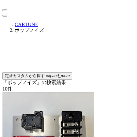
CARTUNE
ポップノイズ
定番カスタムから探す
expand_more
「ポップノイズ」の検索結果
10
件