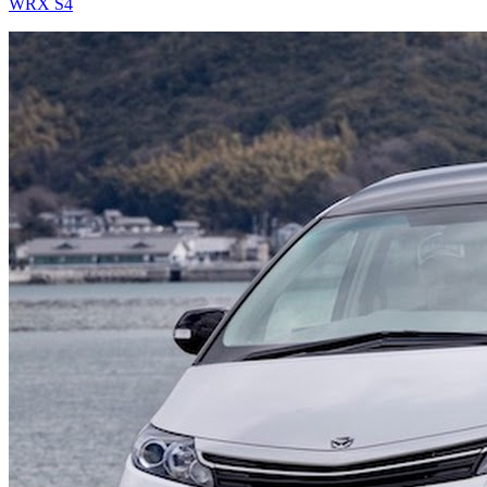
WRX S4