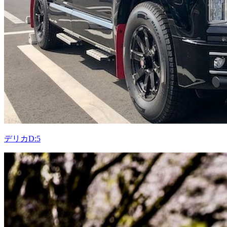
デリカD:5