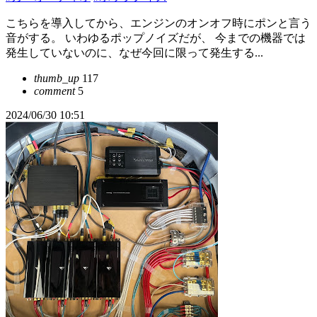
こちらを導入してから、エンジンのオンオフ時にポンと言う
音がする。 いわゆるポップノイズだが、 今までの機器では
発生していないのに、なぜ今回に限って発生する...
thumb_up
117
comment
5
2024/06/30 10:51