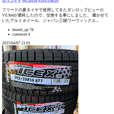
ルマンV＋
#6.5Jx16
#195/55R16
フリードの夏タイヤで使用してきたダンロップビューロ
VE304が磨耗したので、交換する事にしました。 履かせて
いたアルミホイール、ジャパン三陽ワーウィックエ...
thumb_up
78
comment
4
2025/04/07 21:01