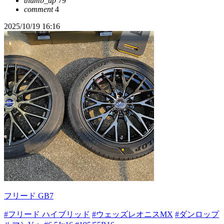
thumb_up
79
comment
4
2025/10/19 16:16
フリード GB7
#フリード ハイブリッド
#ウェッズレオニスMX
#ダンロップ