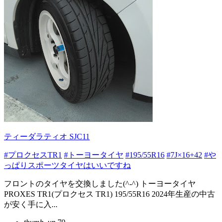
ティーダラティオ SJC11
#プロクセスTR1
#トーヨータイヤ
#195/55R16
#7J×16+42
#や
っぱりスポーツタイヤはいいですね
フロントのタイヤを交換しました(^-^) トーヨータイヤ
PROXES TR1(プロクセス TR1) 195/55R16 2024年生産の中古
が安く手に入...