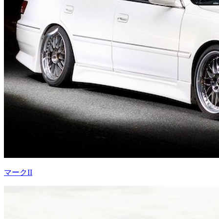
マークII