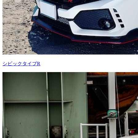
シビックタイプR