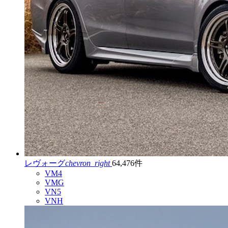
レヴォーグ
chevron_right
64,476件
VM4
VMG
VN5
VNH