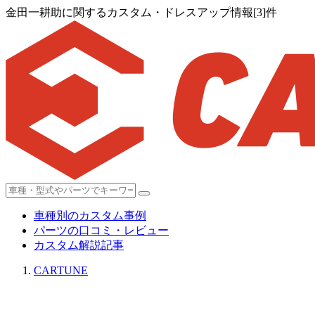
金田一耕助に関するカスタム・ドレスアップ情報[3]件
車種別のカスタム事例
パーツの口コミ・レビュー
カスタム解説記事
CARTUNE