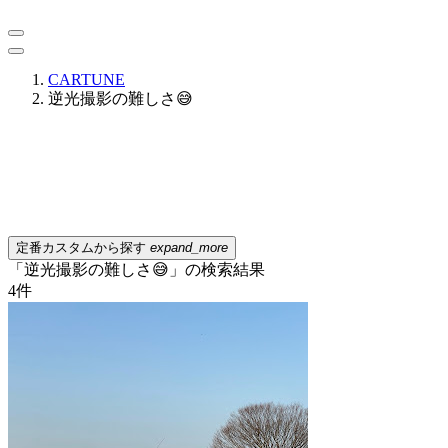
CARTUNE
逆光撮影の難しさ😅
定番カスタムから探す
expand_more
「逆光撮影の難しさ😅」の検索結果
4
件