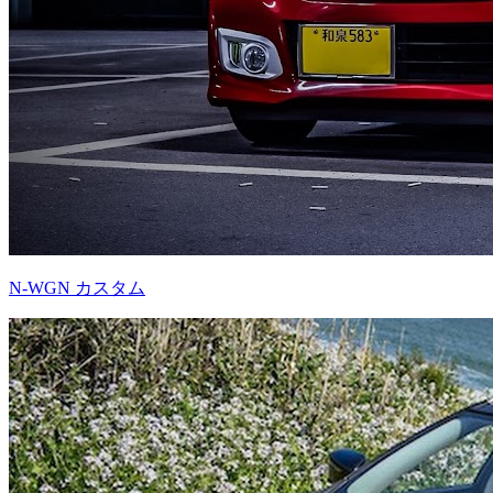
N-WGN カスタム