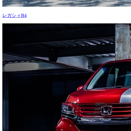
レガシィB4