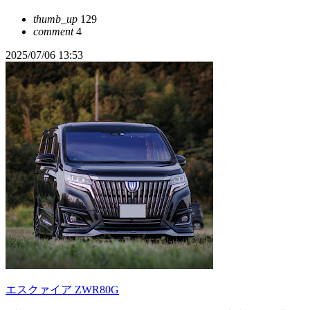
thumb_up
129
comment
4
2025/07/06 13:53
エスクァイア ZWR80G