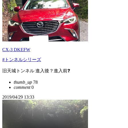
CX-3 DKEFW
#トンネルシリーズ
旧天城トンネル 進入後？進入前❓
thumb_up
78
comment
0
2019/04/29 13:33