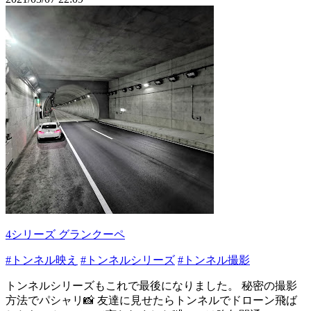
4シリーズ グランクーペ
#トンネル映え
#トンネルシリーズ
#トンネル撮影
トンネルシリーズもこれで最後になりました。 秘密の撮影
方法でパシャリ📸 友達に見せたらトンネルでドローン飛ば