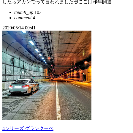
したらアカンでって言われました🤣ここは昨年開通...
thumb_up
103
comment
4
2020/05/14 00:41
4シリーズ グランクーペ