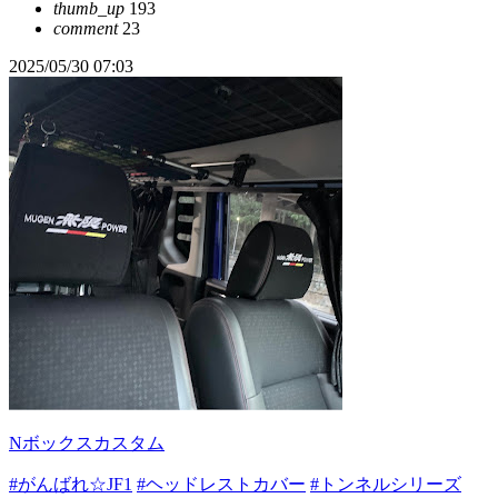
thumb_up
193
comment
23
2025/05/30 07:03
Nボックスカスタム
#がんばれ☆JF1
#ヘッドレストカバー
#トンネルシリーズ