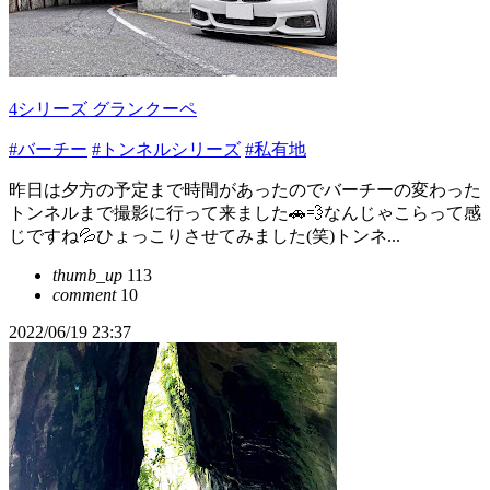
4シリーズ グランクーペ
#バーチー
#トンネルシリーズ
#私有地
昨日は夕方の予定まで時間があったのでバーチーの変わった
トンネルまで撮影に行って来ました🚗💨なんじゃこらって感
じですね💦ひょっこりさせてみました(笑)トンネ...
thumb_up
113
comment
10
2022/06/19 23:37