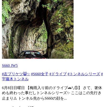
S660 JW5
#左プリケツ😸✨
#S660女子
#ドライブ
#トンネルシリーズ
#
宇藤木トンネル
6月8日日曜日 【梅雨入り前のドライブ🚗³₃⑤】 さて、箸休
めも終わった事だしトンネルシリーズ✨ ここはこの先行き
止まり⚠️ トンネル先からS660の顔を...