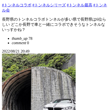
#トンネルコラボ
#トンネルシリーズ
#トンネル最高
#トンネ
ル会
長野県のトンネルコラボトンネルが多い県で長野県は6位ら
しい どこか長野で車と一緒にコラボできそうなトンネルな
いっすかね？
thumb_up
78
comment
0
2022/08/21 20:49