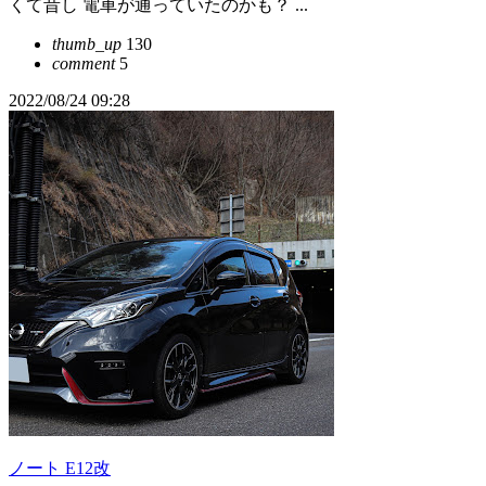
くて昔し 電車が通っていたのかも？ ...
thumb_up
130
comment
5
2022/08/24 09:28
ノート E12改