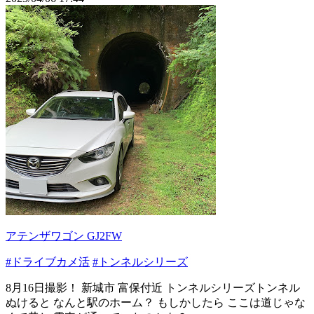
アテンザワゴン GJ2FW
#ドライブカメ活
#トンネルシリーズ
8月16日撮影！ 新城市 富保付近 トンネルシリーズトンネル
ぬけると なんと駅のホーム？ もしかしたら ここは道じゃな