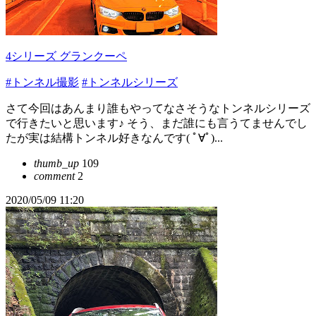
4シリーズ グランクーペ
#トンネル撮影
#トンネルシリーズ
さて今回はあんまり誰もやってなさそうなトンネルシリーズ
で行きたいと思います♪ そう、まだ誰にも言うてませんでし
たが実は結構トンネル好きなんです( ﾟ∀ﾟ)...
thumb_up
109
comment
2
2020/05/09 11:20