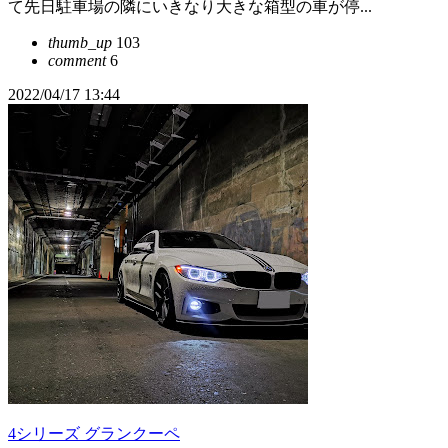
て先日駐車場の隣にいきなり大きな箱型の車が停...
thumb_up
103
comment
6
2022/04/17 13:44
4シリーズ グランクーペ