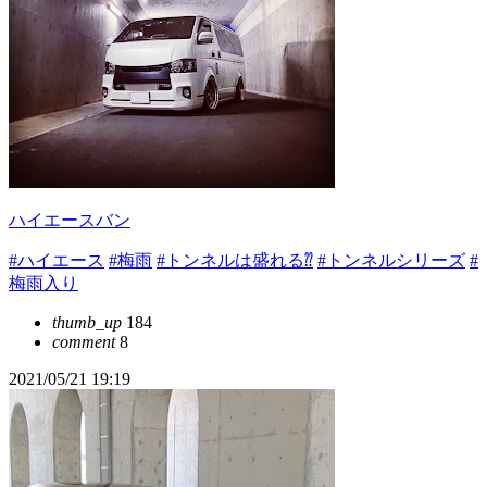
ハイエースバン
#ハイエース
#梅雨
#トンネルは盛れる⁇
#トンネルシリーズ
#
梅雨入り
thumb_up
184
comment
8
2021/05/21 19:19