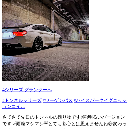
4シリーズ グランクーペ
#トンネルシリーズ
#ワーゲンバス
#ハイスパークイグニッシ
ョンコイル
さてさて先日のトンネルの残り物です(笑)明るいバージョン
です💡雨粒マシマシ☔とても都心とは思えませんね😅変わっ