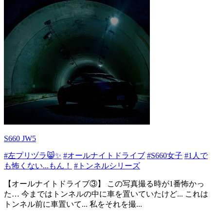
S660 JW5
#左プリヅラ😸✨
#オールナイトドライブ
#S660女子
#1人で
も怖くない...もん！
#トンネルシリーズ
【オールナイトドライブ③】 この写真撮る時が1番怖かっ
た… 今まではトンネルの中に車を置いていたけど... これは
トンネル前に車置いて... 私をそれを撮...