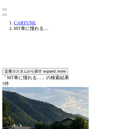
CARTUNE
MT車に憧れる…
定番カスタムから探す
expand_more
「MT車に憧れる…」の検索結果
5
件