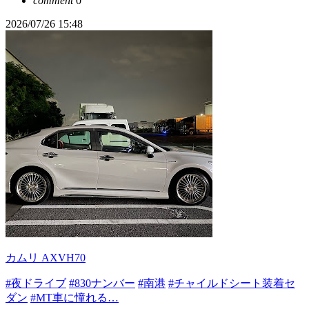
comment
0
2026/07/26 15:48
カムリ AXVH70
#夜ドライブ
#830ナンバー
#南港
#チャイルドシート装着セ
ダン
#MT車に憧れる…