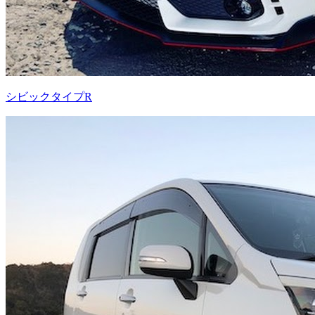
シビックタイプR