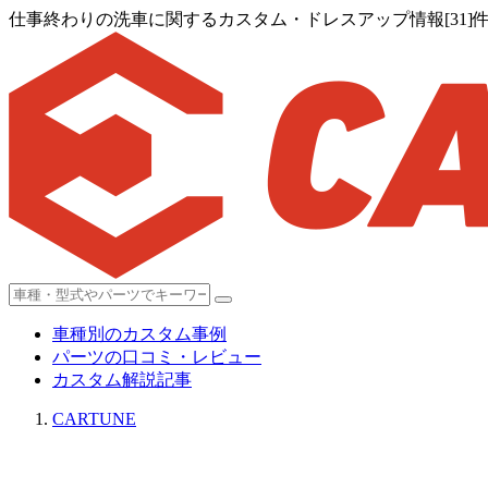
仕事終わりの洗車に関するカスタム・ドレスアップ情報[31]
車種別のカスタム事例
パーツの口コミ・レビュー
カスタム解説記事
CARTUNE