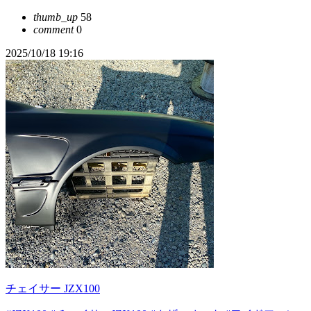
thumb_up
58
comment
0
2025/10/18 19:16
チェイサー JZX100