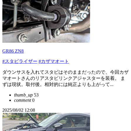
GR86 ZN8
#スタビライザー
#カザマオート
ダウンサスを入れてスタビはそのままだったので、今回カザ
マオートさんのリアスタビリンクアジャスターを装着。 ま
ずは現状。取付後。相対的には純正よりも上がって...
thumb_up
53
comment
0
2025/08/02 12:08