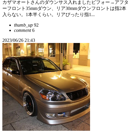
カザマオートさんのダウンサス入れましたビフォー→アフタ
ーフロント35mmダウン、リア30mmダウンフロントは指2本
入らない。1本半くらい。リアぴったり指1...
thumb_up
92
comment
6
2023/06/26 21:43