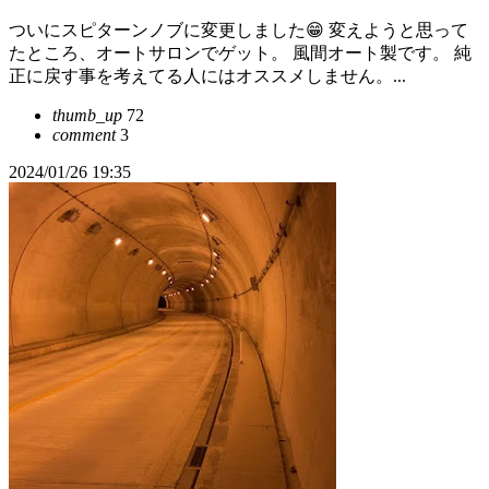
ついにスピターンノブに変更しました😁 変えようと思って
たところ、オートサロンでゲット。 風間オート製です。 純
正に戻す事を考えてる人にはオススメしません。...
thumb_up
72
comment
3
2024/01/26 19:35