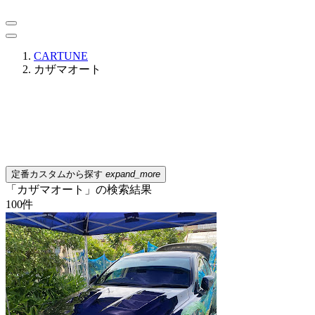
CARTUNE
カザマオート
定番カスタムから探す
expand_more
「カザマオート」の検索結果
100
件