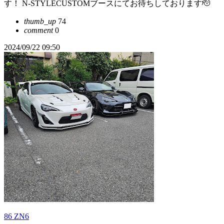
す！ N-STYLECUSTOMブースにてお待ちしております🫡
thumb_up
74
comment
0
2024/09/22 09:50
86 ZN6