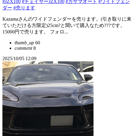
#JZX100
#チェイサーJZX100
#カザマオート
#ワイドフェン
ダー
#売ります
Kazamaさんのワイドフェンダーを売ります。(引き取りに来
ていただける方限定)25cm?と聞いて購入なため???です。
15000円で売ります。 フォロ...
thumb_up
60
comment
8
2025/10/05 12:09