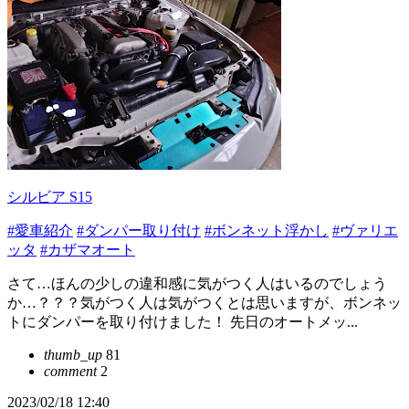
シルビア S15
#愛車紹介
#ダンパー取り付け
#ボンネット浮かし
#ヴァリエ
ッタ
#カザマオート
さて…ほんの少しの違和感に気がつく人はいるのでしょう
か…？？？気がつく人は気がつくとは思いますが、ボンネッ
トにダンパーを取り付けました！ 先日のオートメッ...
thumb_up
81
comment
2
2023/02/18 12:40