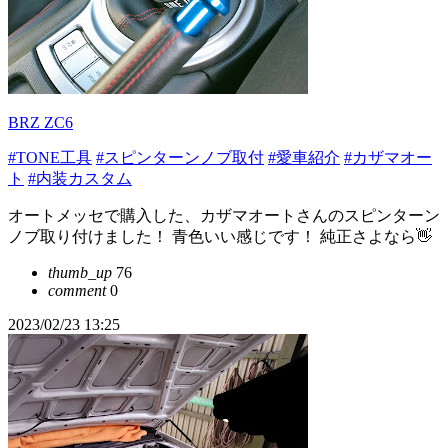
BRZ ZC6
#TONE工具
#スピンターンノブ取付
#愛車紹介
#カザマオー
ト
#内装カスタム
オートメッセで購入した、カザマオートさんのスピンターン
ノブ取り付けました！ 青色いい感じです！ 純正さよなら👋
thumb_up
76
comment
0
2023/02/23 13:25