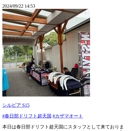
2024/09/22 14:53
シルビア S15
#春日部ドリフト超天国
#カザマオート
本日は春日部ドリフト超天国にスタッフとして来ておりま