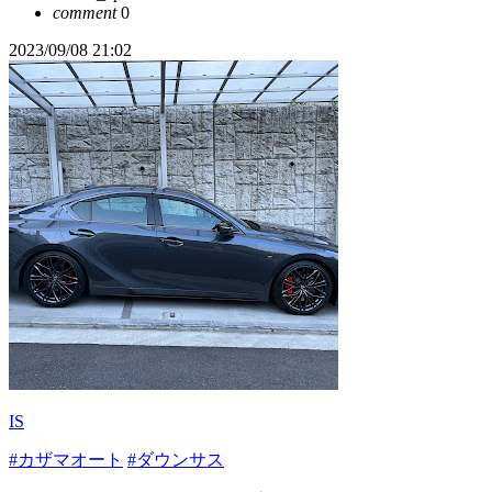
comment
0
2023/09/08 21:02
IS
#カザマオート
#ダウンサス