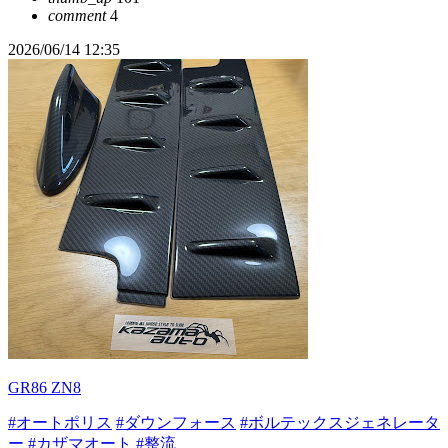
comment
4
2026/06/14 12:35
GR86 ZN8
#オートポリス
#ダウンフォース
#ボルテックスジェネレータ
ー
#カザマオート
#整流