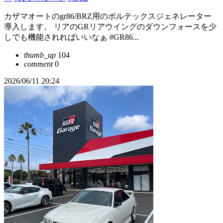
カザマオートのgr86/BRZ用のボルテックスジェネレーター
導入します。 リアのGRリアウイングのダウンフォースを少
しでも機能されればいいなぁ #GR86...
thumb_up
104
comment
0
2026/06/11 20:24