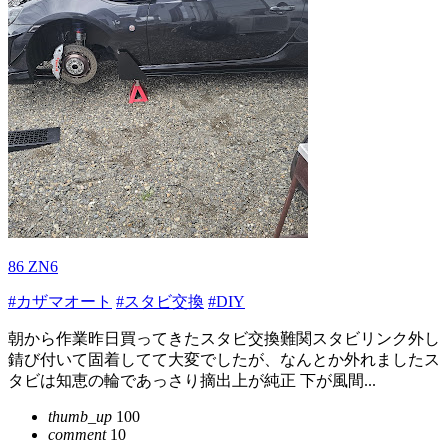
86 ZN6
#カザマオート
#スタビ交換
#DIY
朝から作業昨日買ってきたスタビ交換難関スタビリンク外し
錆び付いて固着してて大変でしたが、なんとか外れましたス
タビは知恵の輪であっさり摘出上が純正 下が風間...
thumb_up
100
comment
10