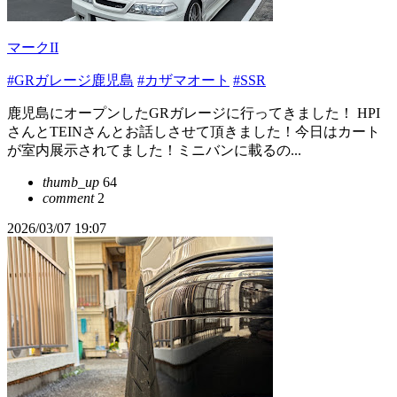
マークII
#GRガレージ鹿児島
#カザマオート
#SSR
鹿児島にオープンしたGRガレージに行ってきました！ HPI
さんとTEINさんとお話しさせて頂きました！今日はカート
が室内展示されてました！ミニバンに載るの...
thumb_up
64
comment
2
2026/03/07 19:07