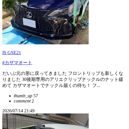
IS GSE21
#カザマオート
だいぶ元の形に戻ってきました フロントリップも新しくな
りました 30後期専用のアリエクリップナックルのナット緩
めて カザマオートでナックル届くの待ち！ フ...
thumb_up
57
comment
2
2026/07/14 21:49