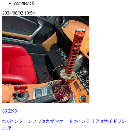
comment
0
2024/08/02 19:54
86 ZN6
#スピンターンノブ
#カザマオート
#インテリア
#サイドブレ
ーキ