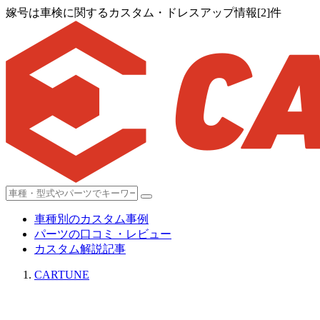
嫁号は車検に関するカスタム・ドレスアップ情報[2]件
車種別のカスタム事例
パーツの口コミ・レビュー
カスタム解説記事
CARTUNE