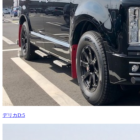
デリカD:5