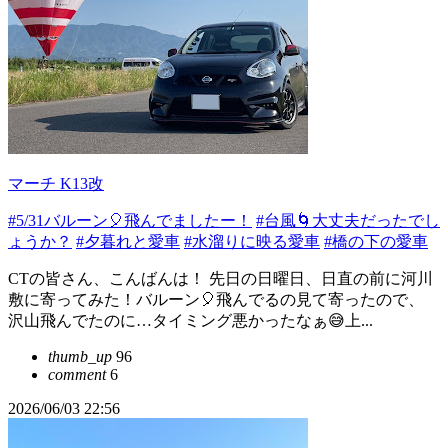
マーチ K13改
#5/31バルーン🎈飛んでましたー！
#台風🌀大丈夫だったでし
ょうか？
#夕暮れと愛車
#水溜りに映る愛車
#橋の下の愛車
CTの皆さん、こんばんは！ 先日の日曜日、日直の前に河川
敷に寄ってみた！バルーン🎈飛んでるの見て寄ったので、
沢山飛んでたのに…タイミング悪かったなぁ😅上...
thumb_up
96
comment
6
2026/06/03 22:56