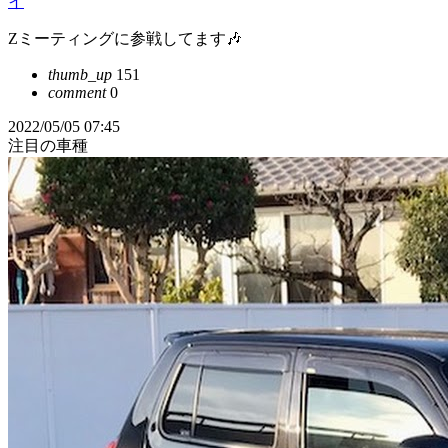
イ
Zミーティングに参戦してます🎶
thumb_up
151
comment
0
2022/05/05 07:45
注目の車種