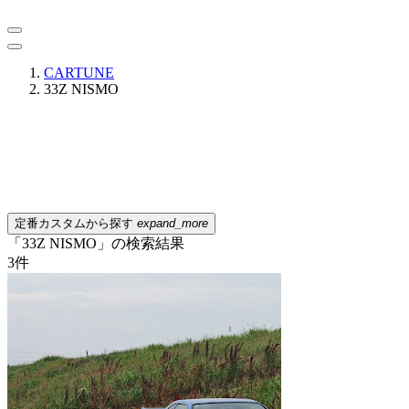
CARTUNE
33Z NISMO
定番カスタムから探す
expand_more
「33Z NISMO」の検索結果
3
件