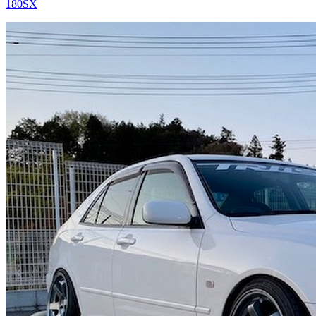
180SX