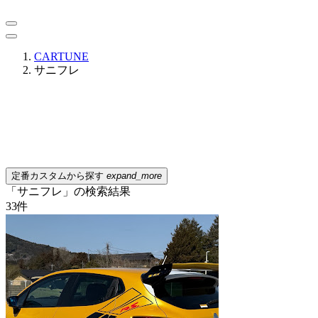
CARTUNE
サニフレ
定番カスタムから探す
expand_more
「サニフレ」の検索結果
33
件