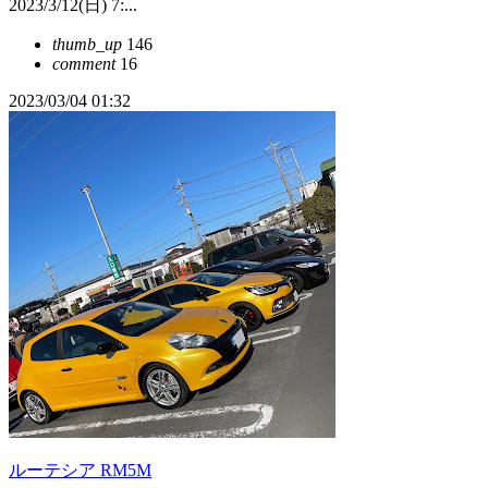
2023/3/12(日) 7:...
thumb_up
146
comment
16
2023/03/04 01:32
ルーテシア RM5M