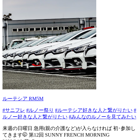
ルーテシア RM5M
#サニフレ
#ルノー祭り
#ルーテシア好きな人と繋がりたい
#
ルノー好きな人と繋がりたい
#みんなのルノーを見てみたい
来週の日曜日 急用(親の介護など)が入らなければ 初･参加し
てきます🤭 第12回 SUNNY FRENCH MORNING