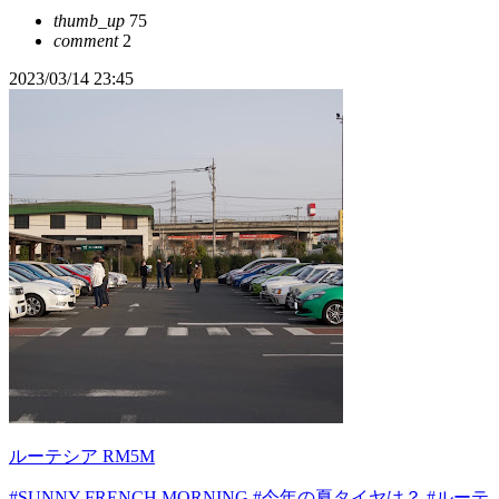
thumb_up
75
comment
2
2023/03/14 23:45
ルーテシア RM5M
#SUNNY FRENCH MORNING
#今年の夏タイヤは？
#ルーテ