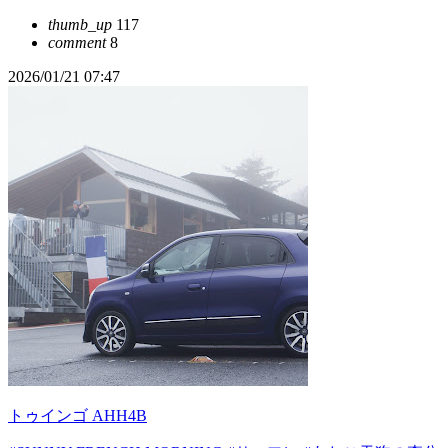
thumb_up
117
comment
8
2026/01/21 07:47
トゥインゴ AHH4B