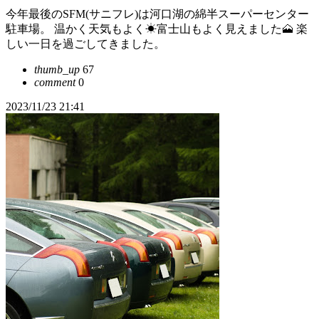
今年最後のSFM(サニフレ)は河口湖の綿半スーパーセンター
駐車場。 温かく天気もよく☀富士山もよく見えました🗻 楽
しい一日を過ごしてきました。
thumb_up
67
comment
0
2023/11/23 21:41