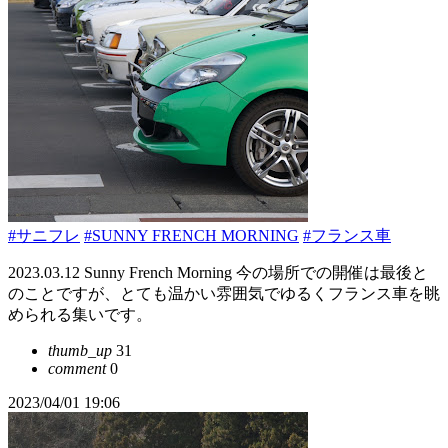
#サニフレ
#SUNNY FRENCH MORNING
#フランス車
2023.03.12 Sunny French Morning 今の場所での開催は最後と
のことですが、とても温かい雰囲気でゆるくフランス車を眺
められる集いです。
thumb_up
31
comment
0
2023/04/01 19:06