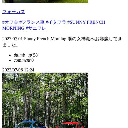
フォーカス
#オフ会
#フランス車
#イタフラ
#SUNNY FRENCH
MORNING
#サニフレ
2023.07.01 Sunny French Morning 雨の女神湖へお邪魔してき
ました。
thumb_up
58
comment
0
2023/07/06 12:24