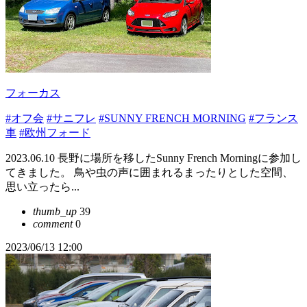
フォーカス
#オフ会
#サニフレ
#SUNNY FRENCH MORNING
#フランス
車
#欧州フォード
2023.06.10 長野に場所を移したSunny French Morningに参加し
てきました。 鳥や虫の声に囲まれるまったりとした空間、
思い立ったら...
thumb_up
39
comment
0
2023/06/13 12:00