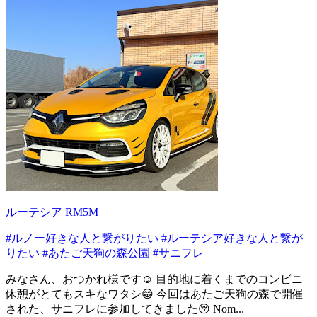
ルーテシア RM5M
#ルノー好きな人と繋がりたい
#ルーテシア好きな人と繋が
りたい
#あたご天狗の森公園
#サニフレ
みなさん、おつかれ様です☺️ 目的地に着くまでのコンビニ
休憩がとてもスキなワタシ😁 今回はあたご天狗の森で開催
された、サニフレに参加してきました😚 Nom...