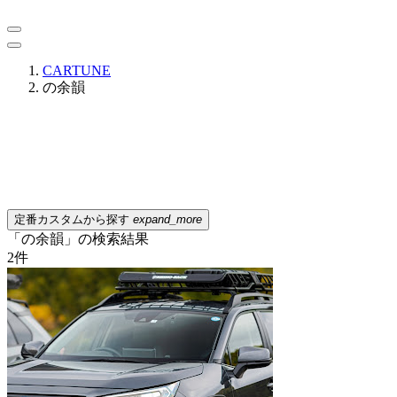
CARTUNE
の余韻
定番カスタムから探す
expand_more
「の余韻」の検索結果
2
件