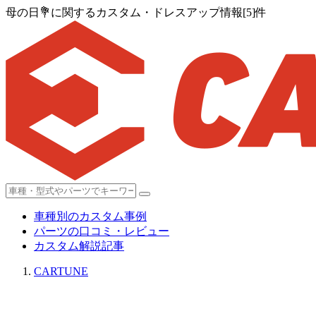
母の日💐に関するカスタム・ドレスアップ情報[5]件
車種別のカスタム事例
パーツの口コミ・レビュー
カスタム解説記事
CARTUNE