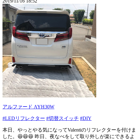
2019/11/16 18:52
アルファード AYH30W
#LEDリフレクター
#切替スイッチ
#DIY
本日、やっとやる気になってValentiのリフレクターを付けま
した。😆😆😆 昨日、夜なべをして取り外しが楽にできるよ