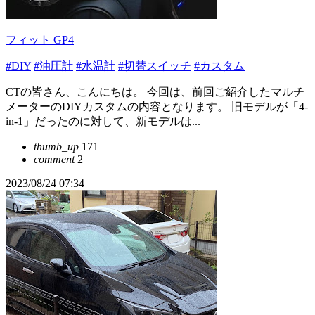
フィット GP4
#DIY
#油圧計
#水温計
#切替スイッチ
#カスタム
CTの皆さん、こんにちは。 今回は、前回ご紹介したマルチ
メーターのDIYカスタムの内容となります。 旧モデルが「4-
in-1」だったのに対して、新モデルは...
thumb_up
171
comment
2
2023/08/24 07:34