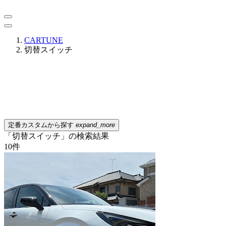
CARTUNE
切替スイッチ
定番カスタムから探す
expand_more
「切替スイッチ」の検索結果
10
件