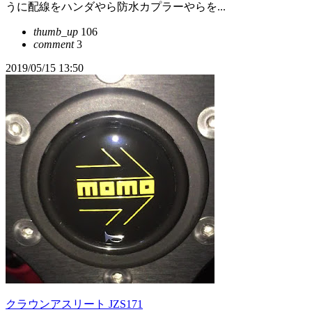
うに配線をハンダやら防水カプラーやらを...
thumb_up
106
comment
3
2019/05/15 13:50
クラウンアスリート JZS171