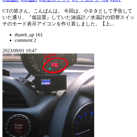
CTの皆さん、こんばんは。 今回は、小ネタとして予告して
いた通り、『仮設置』していた油温計／水温計の切替スイッ
チのモード表示アイコンを作り直しました。【上...
thumb_up
161
comment
2
2023/09/01 19:47